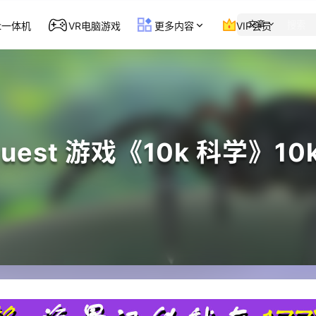
文章
st一体机
VR电脑游戏
更多内容
VIP会员
Quest 游戏《10k 科学》10k