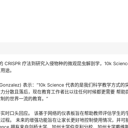
的 CRISPR 疗法到研究入侵物种的微观昆虫解剖学，10k Scien
育用途。
n Gonzalez) 表示：“10k Science 代表的是我们科学教学方
力分散且落后，现在教育工作者比以往任何时候都更需要 帮助
制的世界一流的教育。”
实时口头回应。 该基于网络的仪表板旨在帮助教师评估学生的
过程。 未来的增强功能旨在让家长更好地控制使用情况，并可
Science 拥有来自剑桥大学、加州大学伯克利分校、加州大学戴维