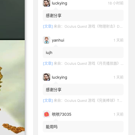
luckying
18 小时前
感谢分享
[文章]
来自：
Oculus Quest 游戏《物理射击》DOWNSHOT
yanhui
1 天前
iujh
[文章]
来自：
Oculus Quest 游戏《月亮播放器》Moon VR Video Player
luckying
1 天前
感谢分享
[文章]
来自：
Oculus Quest 游戏《完美棒球》TOTALLY BASEBALL
哄哄73035
1 天前
能用吗