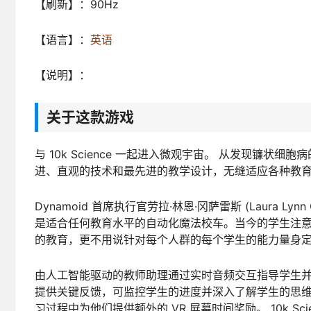
【刷新】：90Hz
【语言】：
英语
【说明】：
关于这款游戏
与 10k Science 一起进入微观宇宙。 从发现镰状细胞病
进、直观的技术和最先进的教学设计，无缝适应各种教
Dynamoid 首席执行官劳拉·林恩·冈萨雷斯 (Laura Lyn
是适合任何教育水平的自动化魔法校车。当今的学生注意
的教育，更不用说针对每个人群的每个学生的能力量身定
由人工智能驱动的教师助理通过实时音频交互指导学生并
提供关键反馈，可监控学生的进度并深入了解学生的思维
习过程中为他们提供额外的 VR 屏幕时间奖励。 10k 