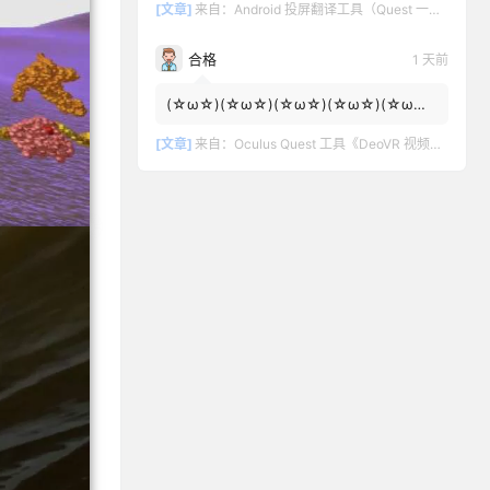
[文章]
来自：
Android 投屏翻译工具（Quest 一键投屏和翻译）
合格
1 天前
(☆ω☆)(☆ω☆)(☆ω☆)(☆ω☆)(☆ω☆)
(☆ω☆)
[文章]
来自：
Oculus Quest 工具《DeoVR 视频播放器汉化中文版》DeoVR Quest