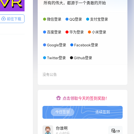
所有的伟大，都源于一个勇敢的开始
前往下载
微信登录
QQ登录
支付宝登录
百度登录
华为登录
小米登录
Google登录
Facebook登录
Twitter登录
Github登录
没有公告
点击领取今天的签到奖励！
今日签到
连续签到
你谁啊
19
6 小时后