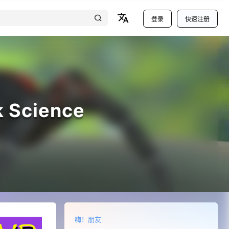
登录
快速注册
 Science
嗨！朋友