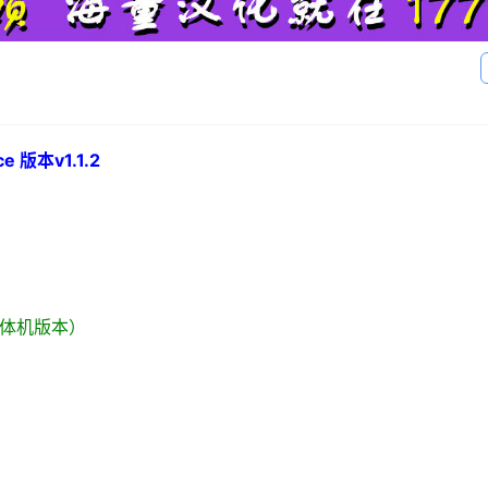
 版本v1.1.2
o（一体机版本）