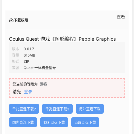
查看
下载权限
Oculus Quest 游戏《图形编程》Pebble Graphics
版本：
0.6.1.7
容量：
615MB
格式：
ZIP
兼容：
Quest 一体机全型号
您当前的等级为
游客
请先
登录
千兆直连下载2
千兆直连下载3
海外直连下载
国内直连下载
123 网盘下载
百度网盘下载