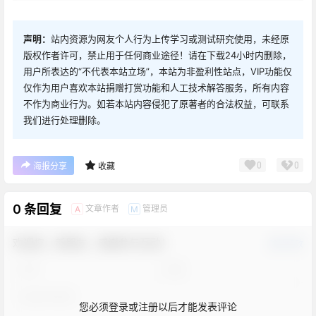
声明：
站内资源为网友个人行为上传学习或测试研究使用，未经原
版权作者许可，禁止用于任何商业途径！请在下载24小时内删除，
用户所表达的“不代表本站立场”，本站为非盈利性站点，VIP功能仅
仅作为用户喜欢本站捐赠打赏功能和人工技术解答服务，所有内容
不作为商业行为。如若本站内容侵犯了原著者的合法权益，可联系
我们进行处理删除。
0
0
海报分享
收藏
0 条回复
文章作者
管理员
A
M
欢迎您，新朋友，感谢参与互动！
确认修改
您必须登录或注册以后才能发表评论