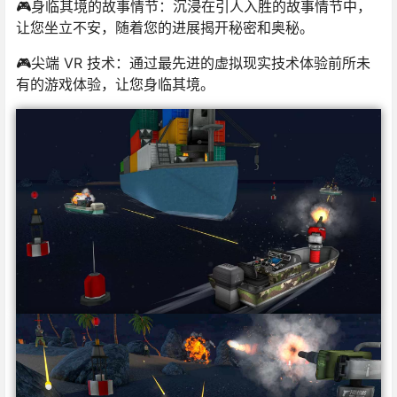
🎮身临其境的故事情节：沉浸在引人入胜的故事情节中，
让您坐立不安，随着您的进展揭开秘密和奥秘。
🎮尖端 VR 技术：通过最先进的虚拟现实技术体验前所未
有的游戏体验，让您身临其境。