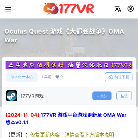
Oculus Quest 游戏《大都会战争》OMA
War
0
Quest 一体机
1 年前
前往下载
177VR游戏
关注
私信
[2024-11-04]
177VR 游戏平台游戏更新至 OMA War
版本v0.1.1
【更新】：
修复更新内容，详情查看下方版本说明