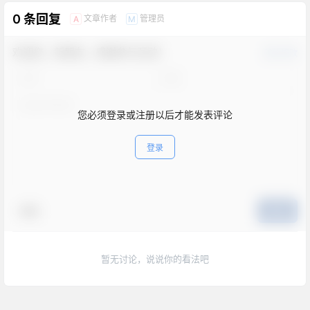
0 条回复
文章作者
管理员
A
M
欢迎您，新朋友，感谢参与互动！
确认修改
您必须登录或注册以后才能发表评论
登录
表情
提交
暂无讨论，说说你的看法吧