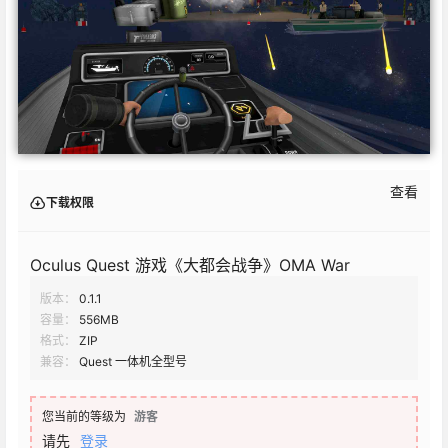
查看
下载权限
Oculus Quest 游戏《大都会战争》OMA War
版本：
0.1.1
容量：
556MB
格式：
ZIP
兼容：
Quest 一体机全型号
您当前的等级为
游客
请先
登录