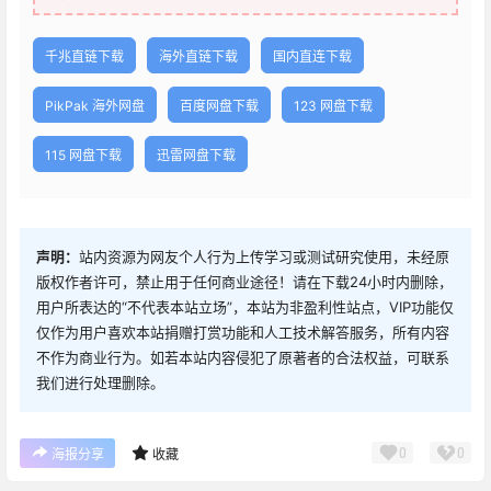
千兆直链下载
海外直链下载
国内直连下载
PikPak 海外网盘
百度网盘下载
123 网盘下载
115 网盘下载
迅雷网盘下载
声明：
站内资源为网友个人行为上传学习或测试研究使用，未经原
版权作者许可，禁止用于任何商业途径！请在下载24小时内删除，
用户所表达的“不代表本站立场”，本站为非盈利性站点，VIP功能仅
仅作为用户喜欢本站捐赠打赏功能和人工技术解答服务，所有内容
不作为商业行为。如若本站内容侵犯了原著者的合法权益，可联系
我们进行处理删除。
0
0
海报分享
收藏