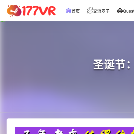
首页
交流圈子
Que
圣诞节：黑