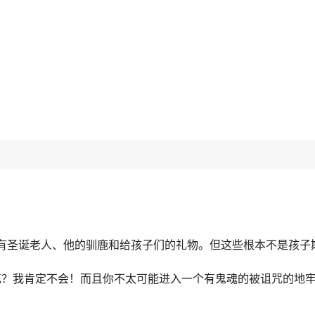
，有圣诞老人、他的驯鹿和给孩子们的礼物。但这些根本不是孩子
花？我肯定不会！而且你不太可能进入一个有鬼魂的被诅咒的地