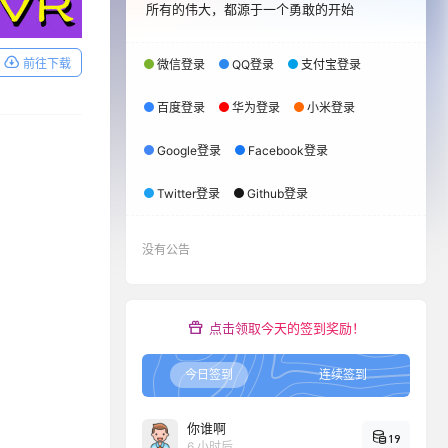
所有的伟大，都源于一个勇敢的开始
前往下载
微信登录
QQ登录
支付宝登录
百度登录
华为登录
小米登录
Google登录
Facebook登录
Twitter登录
Github登录
没有公告
点击领取今天的签到奖励！
今日签到
连续签到
你谁啊
19
6 小时后