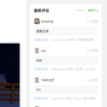
最新评论
PREV
NEXT
luckying
4 小时后
感谢分享
[文章]
来自：
Oculus Quest 游戏《狩猎模拟器》Hunting Simulator
ccc
4 小时前
666
[文章]
来自：
Meta Quest 游戏《剑途》SwordTrip
1345大灯
5 小时前
111
[文章]
来自：
Oculus PC 串流《Oculus客户端离线版》最新版下载