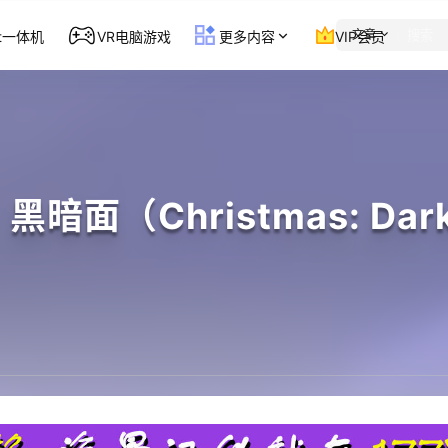
文章
st一体机
VR电脑游戏
更多内容
VIP会员
暗面（Christmas: Dark