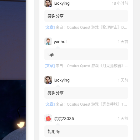
luckying
18 小时前
感谢分享
[文章]
来自：
Oculus Quest 游戏《物理射击》DOWNSHOT
yanhui
1 天前
iujh
[文章]
来自：
Oculus Quest 游戏《月亮播放器》Moon VR Video Player
luckying
1 天前
感谢分享
[文章]
来自：
Oculus Quest 游戏《完美棒球》TOTALLY BASEBALL
哄哄73035
1 天前
能用吗