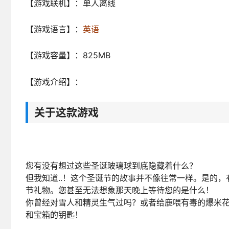
【游戏联机】：单人离线
【游戏语言】：
英语
【游戏容量】：825MB
【游戏介绍】：
关于这款游戏
您有没有想过这些圣诞玻璃球到底隐藏着什么？
但我知道..！这个圣诞节的故事并不像往常一样。是的
节礼物。您甚至无法想象那天晚上等待您的是什么！
你曾经对雪人和精灵生气过吗？或者给鹿喂有毒的爆米
和宝箱的钥匙！