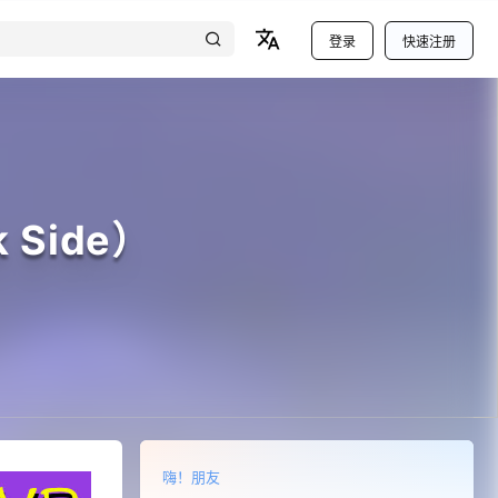
登录
快速注册
 Side）
嗨！朋友