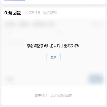
0 条回复
文章作者
管理员
A
M
欢迎您，新朋友，感谢参与互动！
确认修改
您必须登录或注册以后才能发表评论
登录
表情
提交
暂无讨论，说说你的看法吧