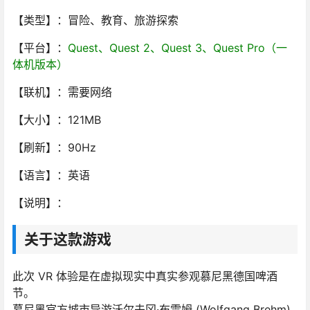
【类型】：冒险、教育、旅游探索
【平台】：
Quest、Quest 2、Quest 3、Quest Pro（一
体机版本）
【联机】：需要网络
【大小】：121MB
【刷新】：90Hz
【语言】：英语
【说明】：
关于这款游戏
此次 VR 体验是在虚拟现实中真实参观慕尼黑德国啤酒
节。
慕尼黑官方城市导游沃尔夫冈·布雷姆 (Wolfgang Brehm)