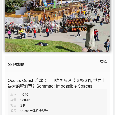
查看
下载权限
Oculus Quest 游戏《十月德国啤酒节 &#8211; 世界上
最大的啤酒节》Sommad: Impossible Spaces
版本：
1.0.10
容量：
121MB
格式：
ZIP
兼容：
Quest 一体机全型号