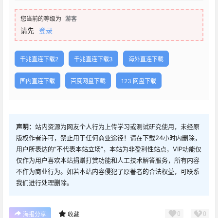
您当前的等级为
游客
请先
登录
千兆直连下载2
千兆直连下载3
海外直连下载
国内直连下载
百度网盘下载
123 网盘下载
声明：
站内资源为网友个人行为上传学习或测试研究使用，未经原
版权作者许可，禁止用于任何商业途径！请在下载24小时内删除，
用户所表达的“不代表本站立场”，本站为非盈利性站点，VIP功能仅
仅作为用户喜欢本站捐赠打赏功能和人工技术解答服务，所有内容
不作为商业行为。如若本站内容侵犯了原著者的合法权益，可联系
我们进行处理删除。
0
0
海报分享
收藏