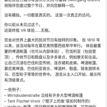
将陪伴您度过整个节日，并向您解释一切。
没有模拟，一切都是真实的。 这是一次真正的访问。
你以前从未见过这个。
这是终极 VR 体验……无框。
您会对世界上最大的民间节日有独特的印象。 自 1810 年
以来，该活动每年在慕尼黑特蕾西娅草坪举行。 体验最重
要的啤酒帐篷（也可从内部体验）、巴伐利亚（包括登
顶）、传统节日和鞋盘以及许多景点，例如摩天轮往返。
让自己沉浸在巴伐利亚传统、连衣裙和皮裤、啤酒帐篷、
慕尼黑啤酒、巴伐利亚音乐、啤酒杯、鞋盘、链条旋转木
马、巨型轮子等等的世界中。 游览从主入口开始，展示所
有顶级景点。
一些例子：
– Wirtsbudenstraße 沿线有许多大型啤酒帐篷
– Tent Fischer-Vroni（“棍子上的鱼”是如何制作的）
– Hofbräu 帐篷（节日期间最大的啤酒帐篷，可容纳约