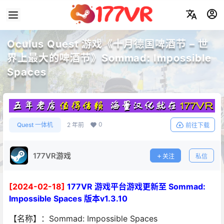
Oculus Quest 游戏《十月德国啤酒节 – 世
界上最大的啤酒节》Sommad: Impossible
Spaces
0
Quest 一体机
2 年前
前往下载
177VR游戏
关注
私信
[2024-02-18]
177VR 游戏平台游戏更新至 Sommad:
Impossible Spaces 版本v1.3.10
【名称】：Sommad: Impossible Spaces