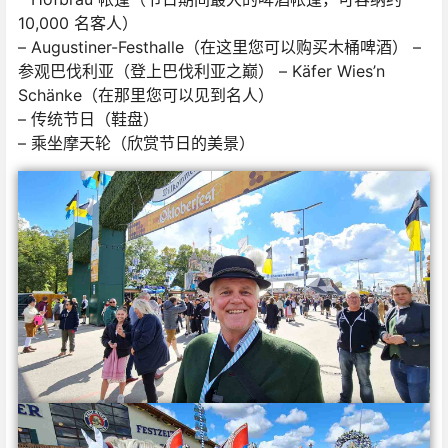
10,000 名客人）
– Augustiner-Festhalle（在这里您可以购买木桶啤酒） –
参观巴伐利亚（登上巴伐利亚之巅） – Käfer Wies’n
Schänke（在那里您可以见到名人）
– 传统节日（鞋盘）
– 乘坐摩天轮（欣赏节日的美景）