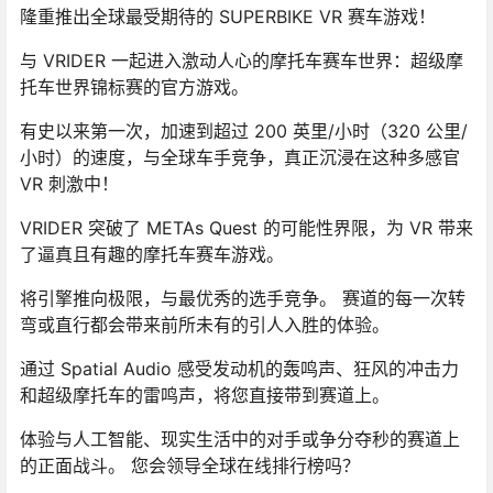
隆重推出全球最受期待的 SUPERBIKE VR 赛车游戏！
与 VRIDER 一起进入激动人心的摩托车赛车世界：超级摩
托车世界锦标赛的官方游戏。
有史以来第一次，加速到超过 200 英里/小时（320 公里/
小时）的速度，与全球车手竞争，真正沉浸在这种多感官
VR 刺激中！
VRIDER 突破了 METAs Quest 的可能性界限，为 VR 带来
了逼真且有趣的摩托车赛车游戏。
将引擎推向极限，与最优秀的选手竞争。 赛道的每一次转
弯或直行都会带来前所未有的引人入胜的体验。
通过 Spatial Audio 感受发动机的轰鸣声、狂风的冲击力
和超级摩托车的雷鸣声，将您直接带到赛道上。
体验与人工智能、现实生活中的对手或争分夺秒的赛道上
的正面战斗。 您会领导全球在线排行榜吗？