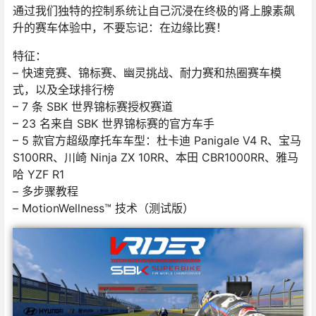
通过我们独特的控制系统让自己沉浸在终极的肾上腺素飙
升的赛车体验中，不要忘记：在边缘比赛！
特征：
– 快速竞赛、锦标赛、幽灵挑战、耐力赛和热圈赛车模
式，以及全球排行榜
– 7 条 SBK 世界锦标赛授权赛道
– 23 名来自 SBK 世界锦标赛的官方车手
– 5 款官方超级摩托车车型：杜卡迪 Panigale V4 R、宝马
S100RR、川崎 Ninja ZX 10RR、本田 CBR1000RR、雅马
哈 YZF R1
– 多步骤教程
– MotionWellness™ 技术（测试版）