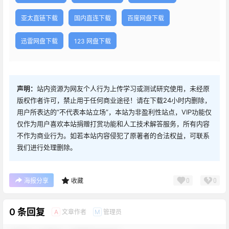
亚太直链下载
国内直连下载
百度网盘下载
迅雷网盘下载
123 网盘下载
声明：
站内资源为网友个人行为上传学习或测试研究使用，未经原
版权作者许可，禁止用于任何商业途径！请在下载24小时内删除，
用户所表达的“不代表本站立场”，本站为非盈利性站点，VIP功能仅
仅作为用户喜欢本站捐赠打赏功能和人工技术解答服务，所有内容
不作为商业行为。如若本站内容侵犯了原著者的合法权益，可联系
我们进行处理删除。
0
0
海报分享
收藏
0 条回复
文章作者
管理员
A
M