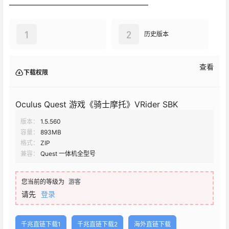
—————————————————
1
2
历史版本
查看
下载权限
Oculus Quest 游戏《骑士摩托》VRider SBK
版本：
1.5.560
容量：
893MB
格式：
ZIP
兼容：
Quest 一体机全型号
您当前的等级为
游客
请先
登录
千兆直链下载1
千兆直链下载2
海外直链下载