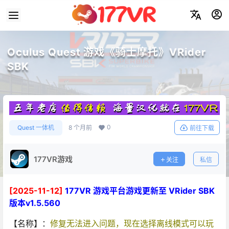
Oculus Quest 游戏《骑士摩托》VRider
SBK
0
Quest 一体机
8 个月前
前往下载
177VR游戏
关注
私信
[2025-11-12]
177VR 游戏平台游戏更新至 VRider SBK
版本v1.5.560
【名称】：
修复无法进入问题，现在选择离线模式可以玩