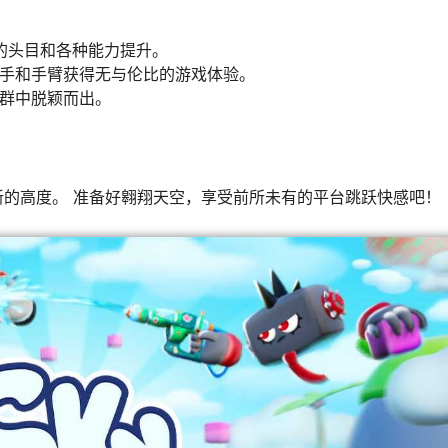
性的头目和各种能力提升。
双手和手臂获得无与伦比的游戏体验。
人群中脱颖而出。
升到新的高度。 准备好翱翔天空，享受前所未有的平台跳跃快感吧！