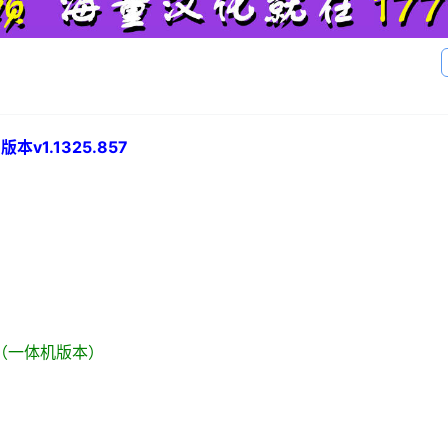
版本v1.1325.857
t 3S（一体机版本）