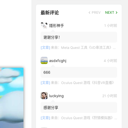
最新评论
PREV
NEXT
隱形神手
1 小时前
谢谢分享！
[文章]
来自：
Meta Quest 工具《VD串流工具》Virtual Desktop 破解版
asdxfcghj
4 小时前
666
[文章]
来自：
Oculus Quest 游戏《抖音VR直播》
luckying
21 小时前
感谢分享
[文章]
来自：
Oculus Quest 游戏《狩猎模拟器》Hunting Simulator