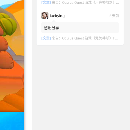
[文章]
来自：
Oculus Quest 游戏《月亮播放器》Moon VR Video Player
luckying
2 天前
感谢分享
[文章]
来自：
Oculus Quest 游戏《完美棒球》TOTALLY BASEBALL