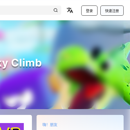
登录
快速注册
 Climb
嗨！朋友