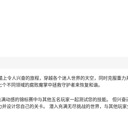
准备好踏上令人兴奋的旅程，穿越各个迷人世界的天空，同时克服重
七个不同领域的腐败魔掌中拯救守护者来恢复和谐。
以在充满动感的锦标赛中与其他五名玩家一起测试您的技能。 但兴奋
力并设计您自己的关卡。 潜入充满无尽挑战的世界，与其他玩家