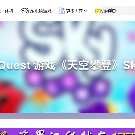
文章
st一体机
VR电脑游戏
更多内容
VIP会员
s Quest 游戏《天空攀登》Sky