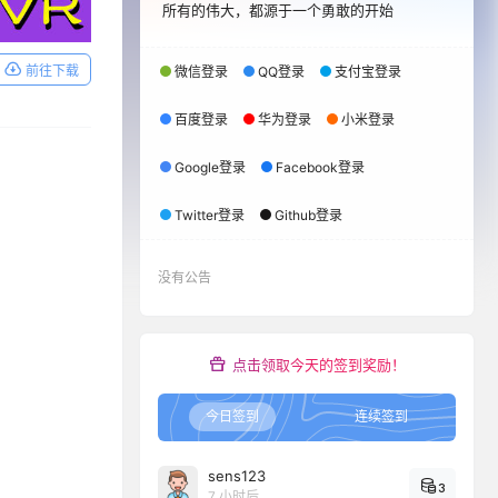
所有的伟大，都源于一个勇敢的开始
前往下载
微信登录
QQ登录
支付宝登录
百度登录
华为登录
小米登录
Google登录
Facebook登录
Twitter登录
Github登录
没有公告
点击领取今天的签到奖励！
今日签到
连续签到
sens123
3
7 小时后