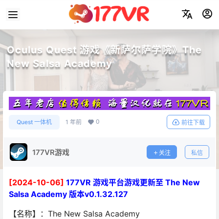
Oculus Quest 游戏《新萨尔萨学院》The
New Salsa Academy
0
Quest 一体机
1 年前
前往下载
177VR游戏
关注
私信
[2024-10-06]
177VR 游戏平台游戏更新至 The New
Salsa Academy 版本v0.1.32.127
【名称】：The New Salsa Academy