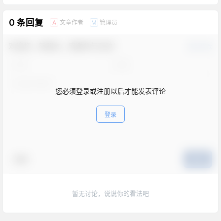
0 条回复
文章作者
管理员
A
M
欢迎您，新朋友，感谢参与互动！
确认修改
您必须登录或注册以后才能发表评论
登录
表情
提交
暂无讨论，说说你的看法吧