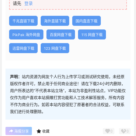
请先
登录
千兆直链下载
海外直链下载
国内直连下载
PikPak 海外网盘
百度网盘下载
115 网盘下载
迅雷网盘下载
123 网盘下载
声明：
站内资源为网友个人行为上传学习或测试研究使用，未经原
版权作者许可，禁止用于任何商业途径！请在下载24小时内删除，
用户所表达的“不代表本站立场”，本站为非盈利性站点，VIP功能仅
仅作为用户喜欢本站捐赠打赏功能和人工技术解答服务，所有内容
不作为商业行为。如若本站内容侵犯了原著者的合法权益，可联系
我们进行处理删除。
0
0
海报分享
收藏