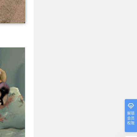
解锁
会员
权限