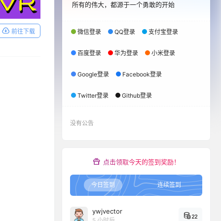
所有的伟大，都源于一个勇敢的开始
前往下载
微信登录
QQ登录
支付宝登录
百度登录
华为登录
小米登录
Google登录
Facebook登录
Twitter登录
Github登录
没有公告
点击领取今天的签到奖励！
今日签到
连续签到
ywjvector
22
5 小时后