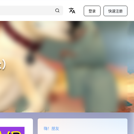
登录
快速注册
t）
嗨！朋友