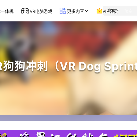
文章
st一体机
VR电脑游戏
更多内容
VIP会员
R狗狗冲刺（VR Dog Sprin