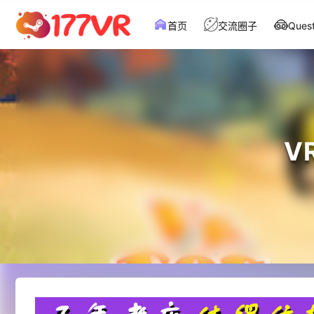
首页
交流圈子
Que
V