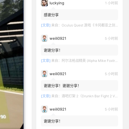
luckying
1 小时前
感谢分享
[文章]
来自：
Oculus Quest 游戏《卡冈都亚之剑》Swords of Gargantua
weili0921
5 小时前
谢谢分享！
[文章]
来自：
阿尔法枪战精英 (Alpha Mike Foxtrot VR – AMF VR)
weili0921
5 小时前
谢谢分享！谢谢分享！
[文章]
来自：
酒吧打架 2（Drunkn Bar Fight 2 VR）
weili0921
5 小时前
谢谢分享！