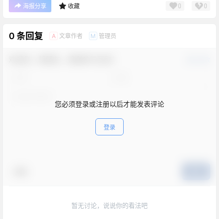
0
0
海报分享
收藏
0 条回复
文章作者
管理员
A
M
欢迎您，新朋友，感谢参与互动！
确认修改
您必须登录或注册以后才能发表评论
登录
表情
提交
暂无讨论，说说你的看法吧