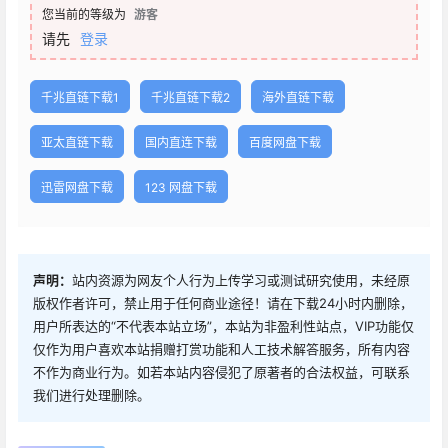
您当前的等级为
游客
请先
登录
千兆直链下载1
千兆直链下载2
海外直链下载
亚太直链下载
国内直连下载
百度网盘下载
迅雷网盘下载
123 网盘下载
声明：
站内资源为网友个人行为上传学习或测试研究使用，未经原
版权作者许可，禁止用于任何商业途径！请在下载24小时内删除，
用户所表达的“不代表本站立场”，本站为非盈利性站点，VIP功能仅
仅作为用户喜欢本站捐赠打赏功能和人工技术解答服务，所有内容
不作为商业行为。如若本站内容侵犯了原著者的合法权益，可联系
我们进行处理删除。