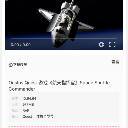
0:00
/
0:00
查看
下载权限
Oculus Quest 游戏《航天指挥官》Space Shuttle
Commander
版本：
[0.64.64]
大小：
977MB
格式：
RAR
兼容：
Quest 一体机全型号