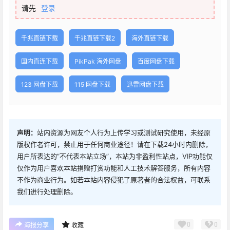
请先
登录
千兆直链下载
千兆直链下载2
海外直链下载
国内直连下载
PikPak 海外网盘
百度网盘下载
123 网盘下载
115 网盘下载
迅雷网盘下载
声明：
站内资源为网友个人行为上传学习或测试研究使用，未经原
版权作者许可，禁止用于任何商业途径！请在下载24小时内删除，
用户所表达的“不代表本站立场”，本站为非盈利性站点，VIP功能仅
仅作为用户喜欢本站捐赠打赏功能和人工技术解答服务，所有内容
不作为商业行为。如若本站内容侵犯了原著者的合法权益，可联系
我们进行处理删除。
0
0
海报分享
收藏