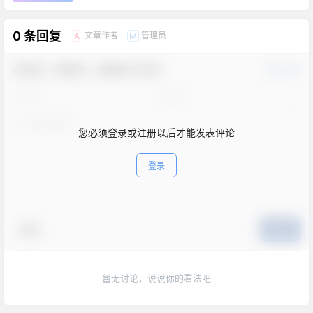
0 条回复
文章作者
管理员
A
M
欢迎您，新朋友，感谢参与互动！
确认修改
您必须登录或注册以后才能发表评论
登录
表情
提交
暂无讨论，说说你的看法吧