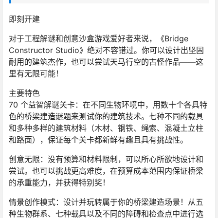
即刻开建
对于工程解谜和创意沙盒游戏爱好者来说，《Bridge
Constructor Studio》绝对不容错过。你可以设计出坚固
耐用的建筑杰作，也可以尝试天马行空的古怪作品——这
里有无限可能！
主要特色
70 个益智解谜关卡：在不同生物环境中，用数十个各具特
色的桥梁建造谜题来测试你的建筑技术。七种不同的载具
和多种多样的建筑材料（木材、钢铁、绳索、混凝土立柱
和路面），保证每个关卡都新鲜有趣且具有挑战性。
创意无限：没有预算和材料限制，可以所心所欲地设计和
尝试。也可以挑战更高难度，在预算成本范围内保证桥梁
的承重能力，并获得特别奖！
情景创作模式：设计并玩转属于你的桥梁建造场景！从五
种生物群系、七种载具以及不同的障碍和检查点中进行选