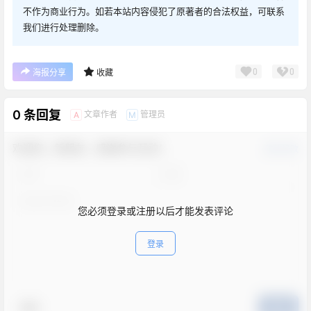
不作为商业行为。如若本站内容侵犯了原著者的合法权益，可联系
我们进行处理删除。
0
0
海报分享
收藏
0 条回复
文章作者
管理员
A
M
欢迎您，新朋友，感谢参与互动！
确认修改
您必须登录或注册以后才能发表评论
登录
表情
提交