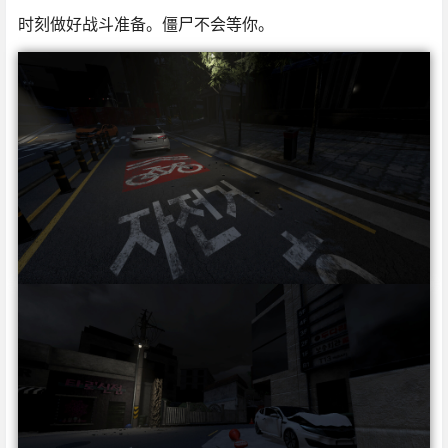
时刻做好战斗准备。僵尸不会等你。