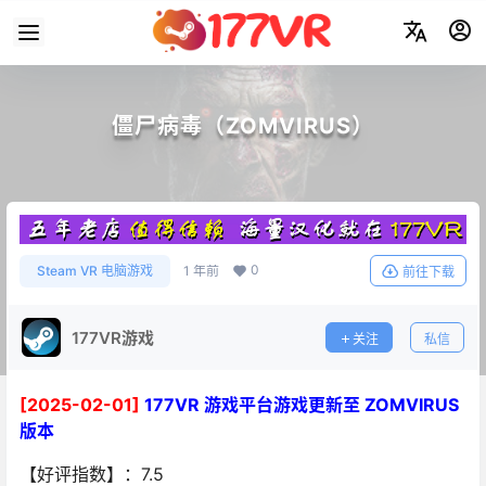
僵尸病毒（ZOMVIRUS）
0
Steam VR 电脑游戏
1 年前
前往下载
177VR游戏
关注
私信
[2025-02-01]
177VR 游戏平台游戏更新至 ZOMVIRUS
版本
【好评指数】：7.5