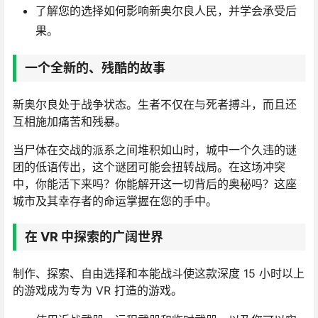
了解您的选择如何影响新奥尔良人民，并学会承受后
果。
一个全新的、残酷的故事
新奥尔良处于战争状态。生者不仅在与死者搏斗，而且还
互相施加痛苦和残暴。
当尸体在交战的派系之间堆积如山时，城中一个久违的谜
团的低语传出，这个谜团可能会扭转战局。在这场冲突
中，你能活下来吗？你能解开这一切背后的奥秘吗？这座
城市及其幸存者的命运掌握在您的手中。
在 VR 中探索的广阔世界
制作、探索、自由选择和本能战斗使这款深度 15 小时以上
的游戏成为专为 VR 打造的游戏。