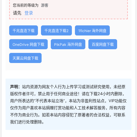
您当前的等级为
游客
请先
登录
千兆直连下载
千兆直连下载2
1fichier 海外网盘
OneDrive 网盘下载
PikPak 海外网盘
百度网盘下载
天翼云网盘下载
声明：
站内资源为网友个人行为上传学习或测试研究使用，未经原
版权作者许可，禁止用于任何商业途径！请在下载24小时内删除，
用户所表达的“不代表本站立场”，本站为非盈利性站点，VIP功能仅
仅作为用户喜欢本站捐赠打赏功能和人工技术解答服务，所有内容
不作为商业行为。如若本站内容侵犯了原著者的合法权益，可联系
我们进行处理删除。