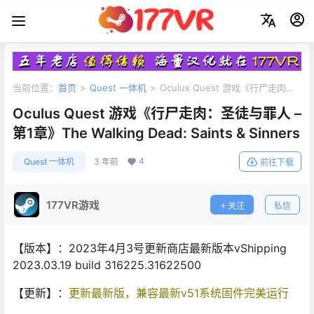
当前位置：
首页
>
Quest 一体机
>
Oculus Quest 游戏《行尸走肉：
圣徒与罪人 – 第1章》The Walking Dead: Saints & Sinners
Oculus Quest 游戏《行尸走肉：圣徒与罪人 –
第1章》The Walking Dead: Saints & Sinners
4
Quest 一体机
3 年前
前往下载
177VR游戏
关注
私信
【版本】：2023年4月3号更新商店最新版本vShipping
2023.03.19 build 316225.31622500
【更新】：
更新最新版，兼容最新v51系统固件完美运行