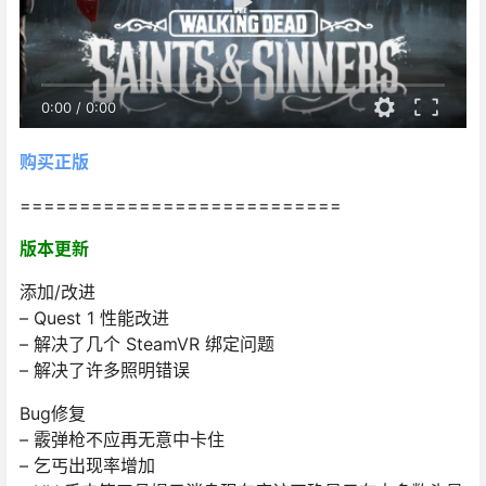
0:00
/
0:00
购买正版
===========================
版本更新
添加/改进
– Quest 1 性能改进
– 解决了几个 SteamVR 绑定问题
– 解决了许多照明错误
Bug修复
– 霰弹枪不应再无意中卡住
– 乞丐出现率增加