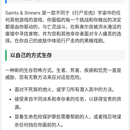
Saints & Sinners 是一款不同于《行尸走肉》宇宙中的任
何其他游戏的游戏，你面临的每一个挑战和你做出的决定
都是由你驱动的，与亡灵战斗，在新奥尔良被洪水淹没的
废墟中寻找食物，并为您和其他幸存者面对令人痛苦的选
择。在你自己的皮肤中体验行尸走肉的黑暗戏剧。
以自己的方式生存
一种新的生存恐怖方式。生者、死者、疾病和饥荒一直是
威胁，您有无数方法来应对这些危险。
面对不死族的炮火，或学习所有潜入其中的方法。
接受来自不同派系和幸存者的任务，以获得宝贵的资
源。
冒着生命危险保护那些需要帮助的人，或者残忍地谋
杀任何挡在你面前的人。