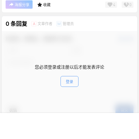
4
0
海报分享
收藏
0 条回复
文章作者
管理员
A
M
欢迎您，新朋友，感谢参与互动！
确认修改
您必须登录或注册以后才能发表评论
登录
表情
提交
首页
新球
积分
搜索
菜单
客服
暂无讨论，说说你的看法吧