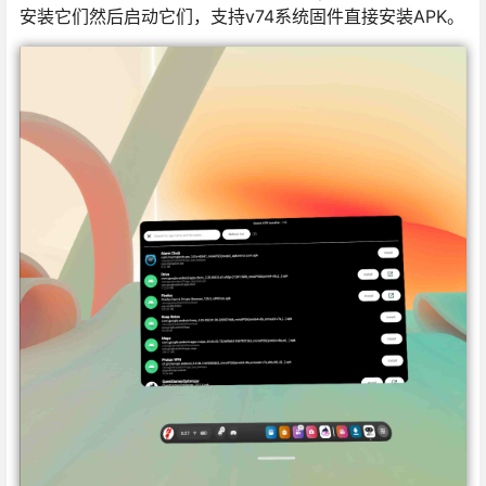
安装它们然后启动它们，支持v74系统固件直接安装APK。