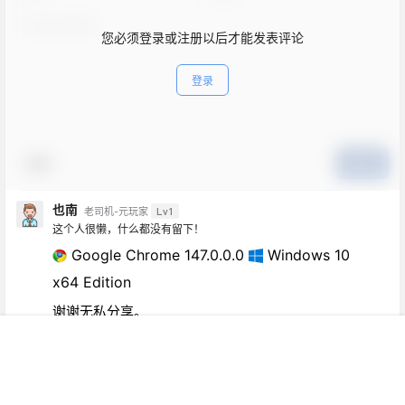
您必须登录或注册以后才能发表评论
登录
表情
提交
也南
Lv1
老司机-元玩家
这个人很懒，什么都没有留下！
Google Chrome 147.0.0.0
Windows 10
x64 Edition
谢谢无私分享。
3 个月前
回复
0
0
首页
新球
积分
搜索
菜单
客服
Copyright © 2026
妖气VR魔趣官网