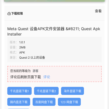
查看
下载权限
Meta Quest 设备APK文件安装器 &#8211; Quest Apk
Installer
版本：
1.0.1
容量：
2MB
格式：
APK
兼容：
Quest 2 以上的设备
您当前的等级为
游客
评论后刷新页面下载
评论
千兆直链下载1
千兆直链下载2
海外直链下载
国内直连下载
百度网盘下载
123 网盘下载