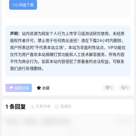
115 网盘下载
声明：
站内资源为网友个人行为上传学习或测试研究使用，未经原
版权作者许可，禁止用于任何商业途径！请在下载24小时内删除，
用户所表达的“不代表本站立场”，本站为非盈利性站点，VIP功能仅
仅作为用户喜欢本站捐赠打赏功能和人工技术解答服务，所有内容
不作为商业行为。如若本站内容侵犯了原著者的合法权益，可联系
我们进行处理删除。
0
0
海报分享
收藏
1 条回复
文章作者
管理员
A
M
欢迎您，新朋友，感谢参与互动！
确认修改