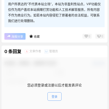
用户所表达的“不代表本站立场”，本站为非盈利性站点，VIP功能仅
仅作为用户喜欢本站捐赠打赏功能和人工技术解答服务，所有内容
不作为商业行为。如若本站内容侵犯了原著者的合法权益，可联系
我们进行处理删除。
0
0
海报分享
收藏
0 条回复
文章作者
管理员
A
M
欢迎您，新朋友，感谢参与互动！
确认修改
您必须登录或注册以后才能发表评论
登录