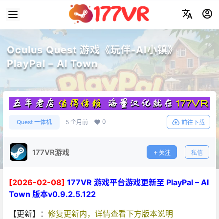
Oculus Quest 游戏《玩伴-AI小镇》
PlayPal – AI Town
0
Quest 一体机
5 个月前
前往下载
177VR游戏
关注
私信
[2026-02-08]
177VR 游戏平台游戏更新至 PlayPal – AI
Town 版本v0.9.2.5.122
【更新】：
修复更新内，详情查看下方版本说明