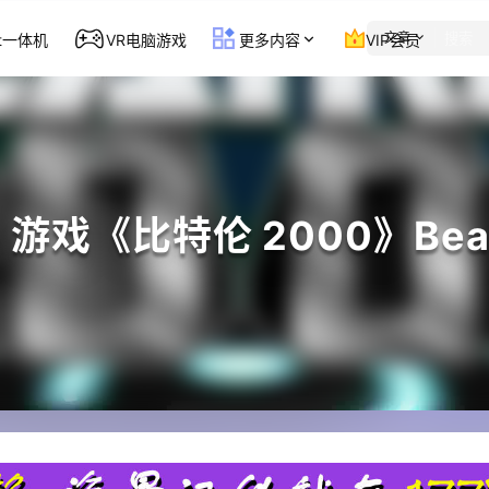
文章
st一体机
VR电脑游戏
更多内容
VIP会员
Go 游戏《比特伦 2000》Beat