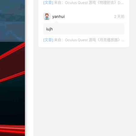
[文章]
来自：
Oculus Quest 游戏《物理射击》DOWNSHOT
yanhui
2 天前
iujh
[文章]
来自：
Oculus Quest 游戏《月亮播放器》Moon VR Video Player