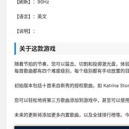
【刷新】：90Hz
【语言】：英文
【说明】：
关于这款游戏
随着节拍的节奏，您可以猛击、切割和投掷激光盘，体验前所未有
每首歌曲都有四个难度级别，每个级别都有手动放置的
初始版本包括十首来自新秀的授权歌曲，如 Katrina Stone、Ian
您可以轻松地将第三方歌曲添加到游戏中，甚至可以使用我们
未来的更新将添加更多内置歌曲，以及全球排行榜等。