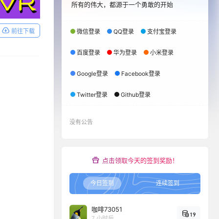
所有的伟大，都源于一个勇敢的开始
前往下载
微信登录
QQ登录
支付宝登录
百度登录
华为登录
小米登录
Google登录
Facebook登录
Twitter登录
Github登录
没有公告
点击领取今天的签到奖励！
今日签到
连续签到
咖啡73051
19
7 小时后