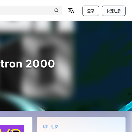
登录
快速注册
ron 2000
嗨！朋友