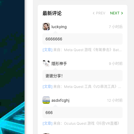
最新评论
PREV
NEXT
luckying
7 小时后
6666666
[文章]
来自：
Meta Quest 游戏《有氧拳击》Battle Fit: VR Cardio Boxing
隱形神手
9 小时前
谢谢分享！
[文章]
来自：
Meta Quest 工具《VD串流工具》Virtual Desktop 破解版
asdxfcghj
12 小时前
666
[文章]
来自：
Oculus Quest 游戏《抖音VR直播》