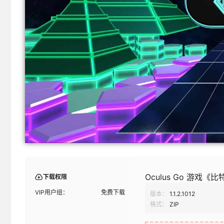
Oculus Go 游戏《比特
下载权限
VIP用户组：
免费下载
版本：
1.1.2.1012
格式：
ZIP