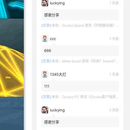
luckying
1 天前
感谢分享
[文章]
来自：
Oculus Quest 游戏《狩猎模拟器》Hunting Simulator
ccc
1 天前
666
[文章]
来自：
Meta Quest 游戏《剑途》SwordTrip
1345大灯
1 天前
111
[文章]
来自：
Oculus PC 串流《Oculus客户端离线版》最新版下载
luckying
2 天前
感谢分享