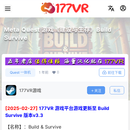
Meta Quest 游戏《建设与生存》Build
Survive
0
Quest 一体机
1 年前
前往下载
177VR游戏
关注
私信
[2025-02-27]
177VR 游戏平台游戏更新至 Build
Survive 版本v3.3
【名称】：Build & Survive