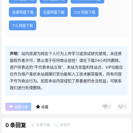
百度网盘下载
迅雷网盘下载
123 网盘下载
115 网盘下载
声明：
站内资源为网友个人行为上传学习或测试研究使用，未经原
版权作者许可，禁止用于任何商业途径！请在下载24小时内删除，
用户所表达的“不代表本站立场”，本站为非盈利性站点，VIP功能仅
仅作为用户喜欢本站捐赠打赏功能和人工技术解答服务，所有内容
不作为商业行为。如若本站内容侵犯了原著者的合法权益，可联系
我们进行处理删除。
0
0
海报分享
收藏
0 条回复
文章作者
管理员
A
M