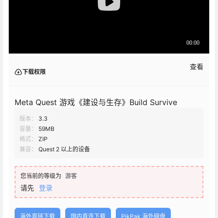
查看
下载权限
Meta Quest 游戏《建设与生存》Build Survive
版本：
3.3
容量：
59MB
格式：
ZIP
兼容：
Quest 2 以上的设备
您当前的等级为
游客
请先
登录
海外直链下载
国内直连下载
PikPak 海外网盘