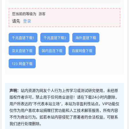
您当前的等级为
游客
请先
登录
千兆直链下载1
千兆直链下载2
海外直链下载
亚太直链下载
国内直连下载
百度网盘下载
123 网盘下载
声明：
站内资源为网友个人行为上传学习或测试研究使用，未经原
版权作者许可，禁止用于任何商业途径！请在下载24小时内删除，
用户所表达的“不代表本站立场”，本站为非盈利性站点，VIP功能仅
仅作为用户喜欢本站捐赠打赏功能和人工技术解答服务，所有内容
不作为商业行为。如若本站内容侵犯了原著者的合法权益，可联系
我们进行处理删除。