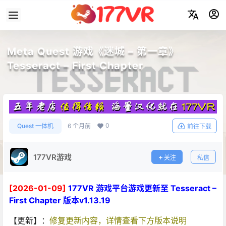
Meta Quest 游戏《迷城 – 第一章》
Tesseract – First Chapter
0
Quest 一体机
6 个月前
前往下载
177VR游戏
关注
私信
[2026-01-09]
177VR 游戏平台游戏更新至 Tesseract –
First Chapter 版本v1.13.19
【更新】：
修复更新内容，详情查看下方版本说明