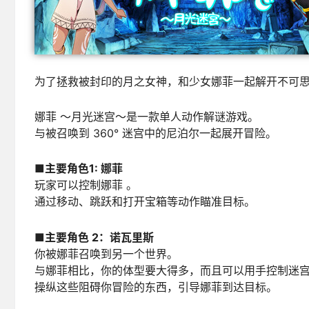
为了拯救被封印的月之女神，和少女娜菲一起解开不可
娜菲 ～月光迷宫～是一款单人动作解谜游戏。
与被召唤到 360° 迷宫中的尼泊尔一起展开冒险。
■主要角色1: 娜菲
玩家可以控制娜菲 。
通过移动、跳跃和打开宝箱等动作瞄准目标。
■主要角色 2：诺瓦里斯
你被娜菲召唤到另一个世界。
与娜菲相比，你的体型要大得多，而且可以用手控制迷
操纵这些阻碍你冒险的东西，引导娜菲到达目标。