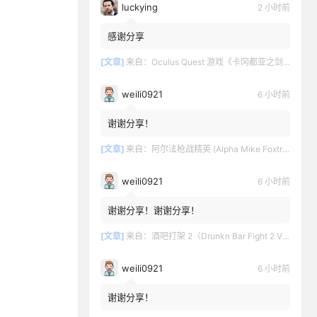
luckying
2 小时前
感谢分享
[文章]
来自：
Oculus Quest 游戏《卡冈都亚之剑》Swords of Gargantua
weili0921
6 小时前
谢谢分享！
[文章]
来自：
阿尔法枪战精英 (Alpha Mike Foxtrot VR – AMF VR)
weili0921
6 小时前
谢谢分享！谢谢分享！
[文章]
来自：
酒吧打架 2（Drunkn Bar Fight 2 VR）
weili0921
6 小时前
谢谢分享！