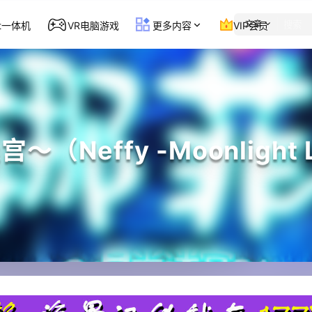
文章
st一体机
VR电脑游戏
更多内容
VIP会员
Neffy -Moonlight L