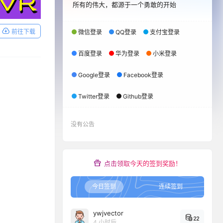
所有的伟大，都源于一个勇敢的开始
前往下载
微信登录
QQ登录
支付宝登录
百度登录
华为登录
小米登录
Google登录
Facebook登录
Twitter登录
Github登录
没有公告
点击领取今天的签到奖励！
今日签到
连续签到
ywjvector
22
4 小时后