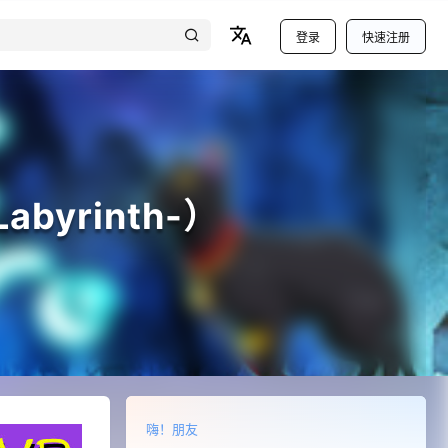
登录
快速注册
abyrinth-）
嗨！朋友