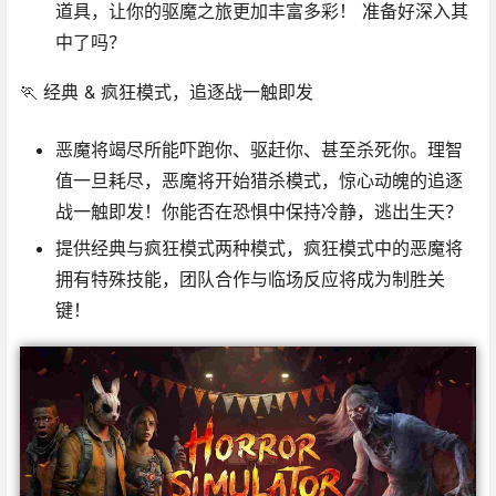
道具，让你的驱魔之旅更加丰富多彩！ 准备好深入其
中了吗？
🏃 经典 & 疯狂模式，追逐战一触即发
恶魔将竭尽所能吓跑你、驱赶你、甚至杀死你。理智
值一旦耗尽，恶魔将开始猎杀模式，惊心动魄的追逐
战一触即发！你能否在恐惧中保持冷静，逃出生天？
提供经典与疯狂模式两种模式，疯狂模式中的恶魔将
拥有特殊技能，团队合作与临场反应将成为制胜关
键！