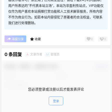
用户所表达的“不代表本站立场”，本站为非盈利性站点，VIP功能仅
仅作为用户喜欢本站捐赠打赏功能和人工技术解答服务，所有内容
不作为商业行为。如若本站内容侵犯了原著者的合法权益，可联系
我们进行处理删除。
0
0
海报分享
收藏
0 条回复
文章作者
管理员
A
M
欢迎您，新朋友，感谢参与互动！
确认修改
您必须登录或注册以后才能发表评论
登录