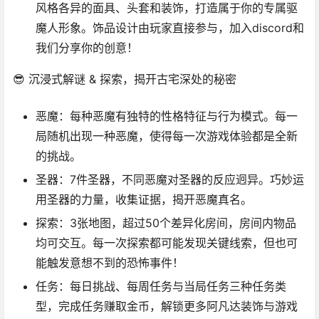
风格各异的面具、头套和装饰，打造属于你的专属驱
魔人形象。饰品设计由玩家直接参与，加入discord和
我们分享你的创意！
😎 沉浸式解谜 & 探索，揭开古宅深处的秘密
恶魔
：每种恶魔有独特的性格特征与行为模式。每一
局随机出现一种恶魔，使得每一次游戏体验都是全新
的挑战。
圣器
：7件圣器，不同恶魔对圣器的反应迥异。巧妙运
用圣器的力量，收集证据，揭开恶魔真名。
探索
：3张地图，超过50个差异化房间，房间内物品
均可交互。每一次探索都可能发现关键线索，但也可
能触发意想不到的恐怖事件！
任务
：每日挑战、每周任务与当局任务三种任务类
型，完成任务赚取金币，解锁更多阿凡达装饰与游戏