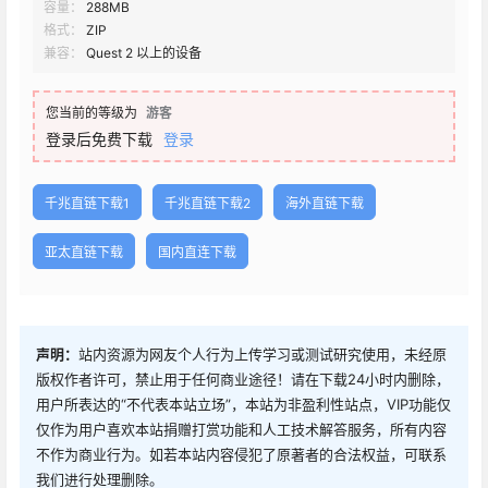
容量：
288MB
格式：
ZIP
兼容：
Quest 2 以上的设备
您当前的等级为
游客
登录后免费下载
登录
千兆直链下载1
千兆直链下载2
海外直链下载
亚太直链下载
国内直连下载
声明：
站内资源为网友个人行为上传学习或测试研究使用，未经原
版权作者许可，禁止用于任何商业途径！请在下载24小时内删除，
用户所表达的“不代表本站立场”，本站为非盈利性站点，VIP功能仅
仅作为用户喜欢本站捐赠打赏功能和人工技术解答服务，所有内容
不作为商业行为。如若本站内容侵犯了原著者的合法权益，可联系
我们进行处理删除。