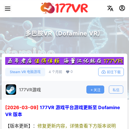
多巴胺VR（Dofamine VR）
0
Steam VR 电脑游戏
4 个月前
前往下载
177VR游戏
关注
私信
[2026-03-09]
177VR 游戏平台游戏更新至 Dofamine
VR 版本
【版本更新】：
修复更新内容，详情查看下方版本说明