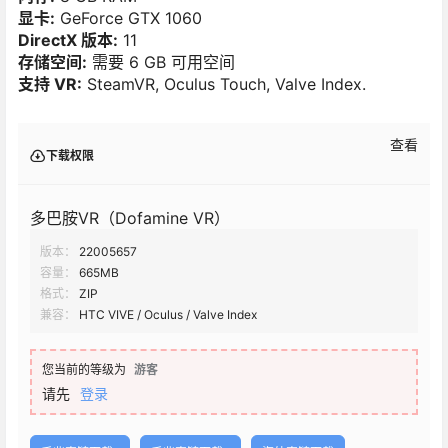
显卡:
GeForce GTX 1060
DirectX 版本:
11
存储空间:
需要 6 GB 可用空间
支持 VR:
SteamVR, Oculus Touch, Valve Index.
查看
下载权限
多巴胺VR（Dofamine VR）
版本：
22005657
容量：
665MB
格式：
ZIP
兼容：
HTC VIVE / Oculus / Valve Index
您当前的等级为
游客
请先
登录