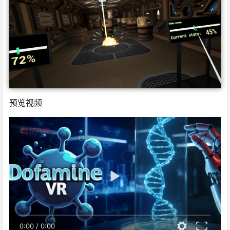
预览视频
0:00
/
0:00