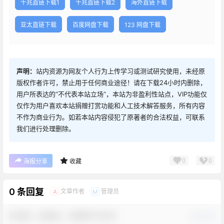
千兆直链下载1
千兆直链下载2
海外直链下载
亚太直链下载
百度网盘下载
123 网盘下载
声明：
站内资源为网友个人行为上传学习或测试研究使用，未经原
版权作者许可，禁止用于任何商业途径！请在下载24小时内删除，
用户所表达的“不代表本站立场”，本站为非盈利性站点，VIP功能仅
仅作为用户喜欢本站捐赠打赏功能和人工技术解答服务，所有内容
不作为商业行为。如若本站内容侵犯了原著者的合法权益，可联系
我们进行处理删除。
0
0
海报分享
收藏
0 条回复
文章作者
管理员
A
M
欢迎您，新朋友，感谢参与互动！
确认修改