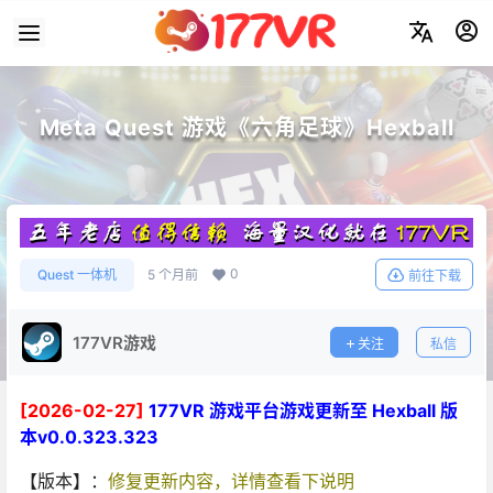
Meta Quest 游戏《六角足球》Hexball
0
Quest 一体机
5 个月前
前往下载
177VR游戏
关注
私信
[2026-02-27]
177VR 游戏平台游戏更新至 Hexball 版
本v0.0.323.323
【版本】：
修复更新内容，详情查看下说明