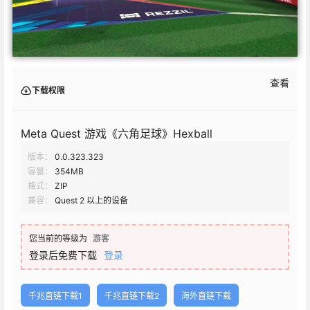
查看
下载权限
Meta Quest 游戏《六角足球》Hexball
版本：
0.0.323.323
容量：
354MB
格式：
ZIP
兼容：
Quest 2 以上的设备
您当前的等级为
游客
登录后免费下载
登录
千兆直链下载1
千兆直链下载2
海外直链下载