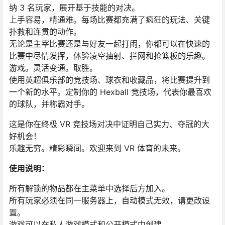
纳 3 名玩家，展开基于技能的对决。
上手容易，精通难。每场比赛都充满了疯狂的玩法、关键
扑救和连贯的动作。
无论是主宰比赛还是与好友一起打闹，你都可以在快速的
比赛中尽情发挥，体验凌空抽射、拦网和抢篮板的乐趣。
游戏。灵活变通。取胜。
使用英超俱乐部的竞技场、球衣和收藏品，将比赛提升到
一个新的水平。定制你的 Hexball 竞技场，代表你最喜欢
的球队，并称霸对手。
这是你在终极 VR 竞技场对决中证明自己实力、夺冠的大
好机会！
乐趣无穷。精彩瞬间。欢迎来到 VR 体育的未来。
使用说明：
所有解锁的物品都在主菜单中选择后方加入。
所有玩家必须在同一服务器上，自动模式无效，请更改设
置。
游戏可以在私人游戏模式和公开模式中创建。