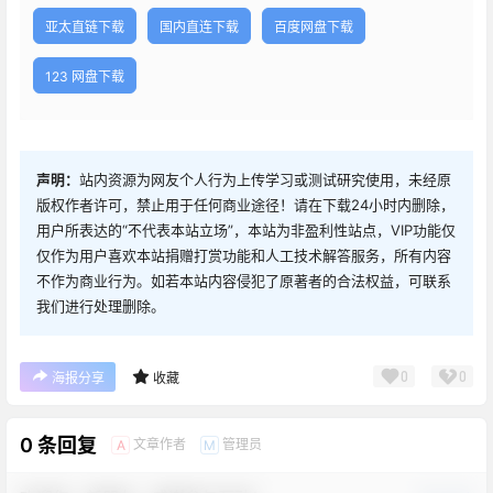
亚太直链下载
国内直连下载
百度网盘下载
123 网盘下载
声明：
站内资源为网友个人行为上传学习或测试研究使用，未经原
版权作者许可，禁止用于任何商业途径！请在下载24小时内删除，
用户所表达的“不代表本站立场”，本站为非盈利性站点，VIP功能仅
仅作为用户喜欢本站捐赠打赏功能和人工技术解答服务，所有内容
不作为商业行为。如若本站内容侵犯了原著者的合法权益，可联系
我们进行处理删除。
0
0
海报分享
收藏
0 条回复
文章作者
管理员
A
M