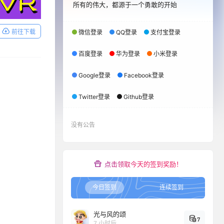
所有的伟大，都源于一个勇敢的开始
前往下载
微信登录
QQ登录
支付宝登录
百度登录
华为登录
小米登录
Google登录
Facebook登录
Twitter登录
Github登录
没有公告
点击领取今天的签到奖励！
今日签到
连续签到
光与风的颂
7
7 小时后