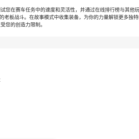
测试您在赛车任务中的速度和灵活性，并通过在线排行榜与其他
样高的老板战斗。在故事模式中收集装备，为你的力量解锁更多独
仅受您的创造力限制。
量