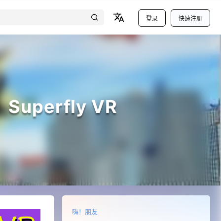
登录
快速注册
uperfly VR
嗨！朋友