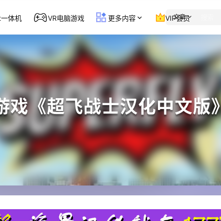
文章
st一体机
VR电脑游戏
更多内容
VIP会员
t 游戏《超飞战士汉化中文版》S