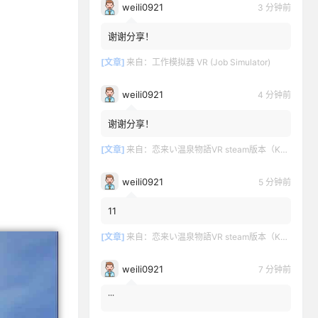
weili0921
3 分钟前
谢谢分享！
[文章]
来自：
工作模拟器 VR (Job Simulator)
weili0921
4 分钟前
谢谢分享！
[文章]
来自：
恋来い温泉物語VR steam版本（KoiKoiMonogatari VR）
weili0921
5 分钟前
11
[文章]
来自：
恋来い温泉物語VR steam版本（KoiKoiMonogatari VR）
weili0921
8 分钟前
˙˙˙