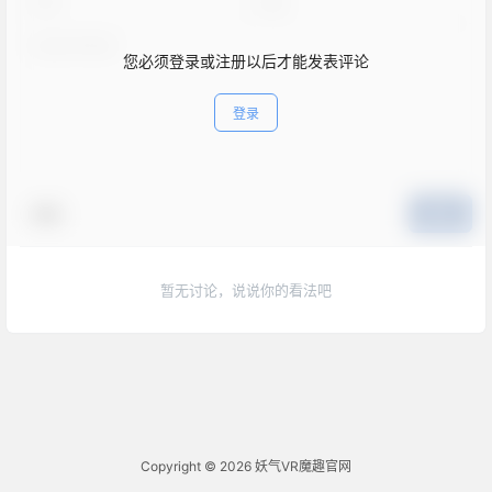
您必须登录或注册以后才能发表评论
登录
表情
提交
暂无讨论，说说你的看法吧
Copyright © 2026
妖气VR魔趣官网