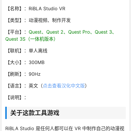
【名称】：RiBLA Studio VR
【类型】：动漫视频、制作开发
【平台】：
Quest、Quest 2、Quest Pro、Quest 3、
Quest 3S（一体机版本）
【联机】：单人离线
【大小】：300MB
【刷新】：90Hz
【语言】：英文（
点击查看汉化中文版
）
【说明】：
关于这款工具游戏
RiBLA Studio 是任何人都可以在 VR 中制作自己的动漫视