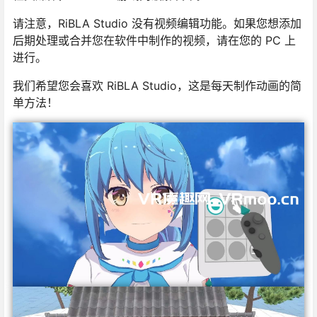
请注意，RiBLA Studio 没有视频编辑功能。如果您想添加
后期处理或合并您在软件中制作的视频，请在您的 PC 上
进行。
我们希望您会喜欢 RiBLA Studio，这是每天制作动画的简
单方法！