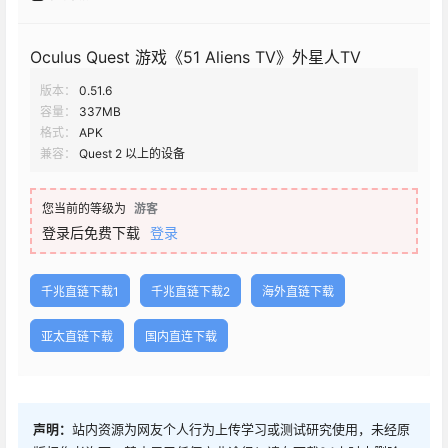
Oculus Quest 游戏《51 Aliens TV》外星人TV
版本：
0.51.6
容量：
337MB
格式：
APK
兼容：
Quest 2 以上的设备
您当前的等级为
游客
登录后免费下载
登录
千兆直链下载1
千兆直链下载2
海外直链下载
亚太直链下载
国内直连下载
声明：
站内资源为网友个人行为上传学习或测试研究使用，未经原