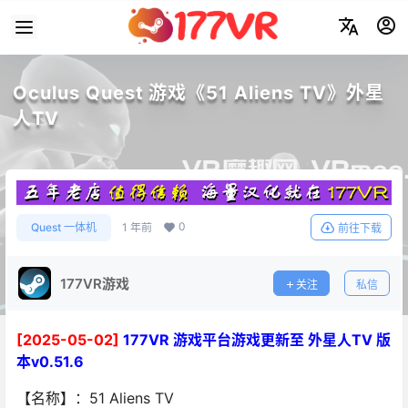
Oculus Quest 游戏《51 Aliens TV》外星
人TV
0
Quest 一体机
1 年前
前往下载
177VR游戏
关注
私信
[2025-05-02]
177VR 游戏平台游戏更新至 外星人TV 版
本v0.51.6
【名称】：51 Aliens TV