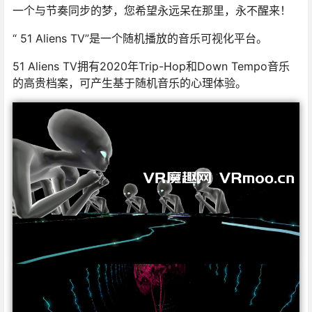
一个与节奏同步的梦，您希望永远呆在那里，永不醒来！
“ 51 Aliens TV”是一个随机播放的音乐可视化平台。
51 Aliens TV拥有2020年Trip-Hop和Down Tempo音乐
的高贵档案，可产生基于随机音乐的心理体验。