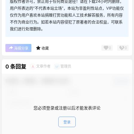
版权作者许可，禁止用于任何商业途径！请在下载24小时内删除，
用户所表达的“不代表本站立场”，本站为非盈利性站点，VIP功能仅
仅作为用户喜欢本站捐赠打赏功能和人工技术解答服务，所有内容
不作为商业行为。如若本站内容侵犯了原著者的合法权益，可联系
我们进行处理删除。
0
0
海报分享
收藏
0 条回复
文章作者
管理员
A
M
欢迎您，新朋友，感谢参与互动！
确认修改
您必须登录或注册以后才能发表评论
登录