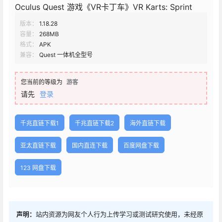
Oculus Quest 游戏《VR卡丁车》VR Karts: Sprint
版本：
1.18.28
容量：
268MB
格式：
APK
兼容：
Quest 一体机全型号
您当前的等级为
游客
请先
登录
千兆直链下载1
千兆直链下载2
海外直链下载
亚太直链下载
国内直连下载
百度网盘下载
123 网盘下载
声明：
站内资源为网友个人行为上传学习或测试研究使用，未经原