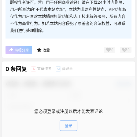
版权作者许可，禁止用于任何商业途径！请在下载24小时内删除，
用户所表达的“不代表本站立场”，本站为非盈利性站点，VIP功能仅
仅作为用户喜欢本站捐赠打赏功能和人工技术解答服务，所有内容
不作为商业行为。如若本站内容侵犯了原著者的合法权益，可联系
我们进行处理删除。
0
0
海报分享
收藏
0 条回复
文章作者
管理员
A
M
欢迎您，新朋友，感谢参与互动！
确认修改
您必须登录或注册以后才能发表评论
登录