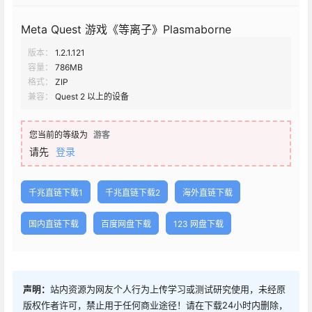
Meta Quest 游戏《等离子》Plasmaborne
版本：
1.2.1.121
容量：
786MB
格式：
ZIP
兼容：
Quest 2 以上的设备
您当前的等级为
游客
请先
登录
千兆直链下载1
千兆直链下载2
海外直链下载
国内直链下载
百度网盘下载
123 网盘下载
声明：
站内资源为网友个人行为上传学习或测试研究使用，未经原
版权作者许可，禁止用于任何商业途径！请在下载24小时内删除，