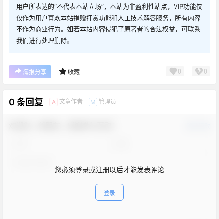
用户所表达的“不代表本站立场”，本站为非盈利性站点，VIP功能仅
仅作为用户喜欢本站捐赠打赏功能和人工技术解答服务，所有内容
不作为商业行为。如若本站内容侵犯了原著者的合法权益，可联系
我们进行处理删除。
0
0
海报分享
收藏
0 条回复
文章作者
管理员
A
M
欢迎您，新朋友，感谢参与互动！
确认修改
您必须登录或注册以后才能发表评论
登录