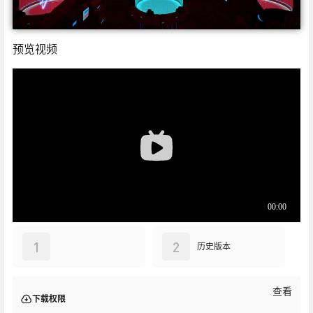
预览视频
1
2
历史版本
查看
下载权限