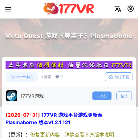
Meta Quest 游戏《等离子》Plasmaborne
0
Quest 一体机
1 周前
前往下载
177VR游戏
关注
私信
[2026-07-31]
177VR 游戏平台游戏更新至
Plasmaborne 版本v1.2.1.121
【更新】：
修复更新内容，详情查看下方版本说明