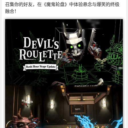
召集你的好友，在《魔鬼轮盘》中体验悬念与爆笑的终极
融合！