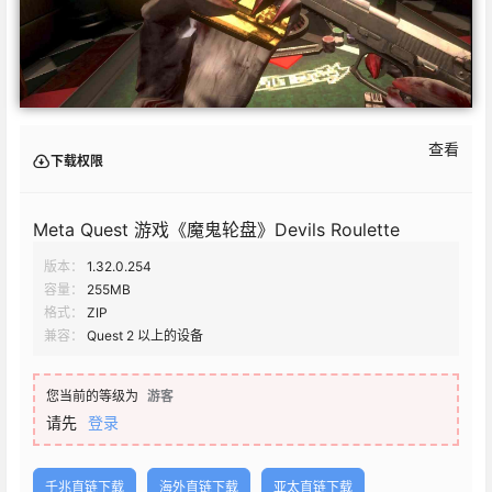
查看
下载权限
Meta Quest 游戏《魔鬼轮盘》Devils Roulette
版本：
1.32.0.254
容量：
255MB
格式：
ZIP
兼容：
Quest 2 以上的设备
您当前的等级为
游客
请先
登录
千兆直链下载
海外直链下载
亚太直链下载