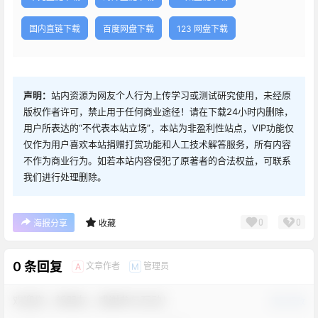
国内直链下载
百度网盘下载
123 网盘下载
声明：
站内资源为网友个人行为上传学习或测试研究使用，未经原
版权作者许可，禁止用于任何商业途径！请在下载24小时内删除，
用户所表达的“不代表本站立场”，本站为非盈利性站点，VIP功能仅
仅作为用户喜欢本站捐赠打赏功能和人工技术解答服务，所有内容
不作为商业行为。如若本站内容侵犯了原著者的合法权益，可联系
我们进行处理删除。
0
0
海报分享
收藏
0 条回复
文章作者
管理员
A
M
欢迎您，新朋友，感谢参与互动！
确认修改