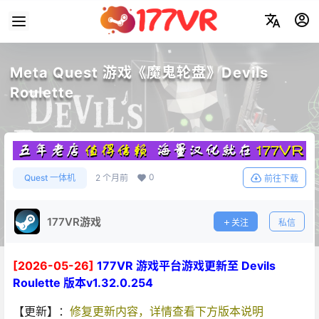
Meta Quest 游戏《魔鬼轮盘》Devils
Roulette
0
Quest 一体机
2 个月前
前往下载
177VR游戏
关注
私信
[2026-05-26]
177VR 游戏平台游戏更新至 Devils
Roulette 版本v1.32.0.254
【更新】：
修复更新内容，详情查看下方版本说明