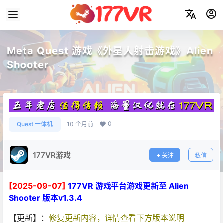
Meta Quest 游戏《外星人射击游戏》Alien
Shooter
0
Quest 一体机
10 个月前
177VR游戏
关注
私信
[2025-09-07]
177VR 游戏平台游戏更新至 Alien
Shooter 版本v1.3.4
【更新】：
修复更新内容，详情查看下方版本说明