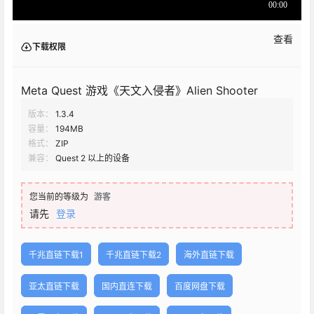
查看
下载权限
Meta Quest 游戏《天文入侵者》Alien Shooter
版本：
1.3.4
容量：
194MB
格式：
ZIP
兼容：
Quest 2 以上的设备
您当前的等级为
游客
请先
登录
千兆直链下载1
千兆直链下载2
海外直链下载
亚太直链下载
国内直连下载
百度网盘下载