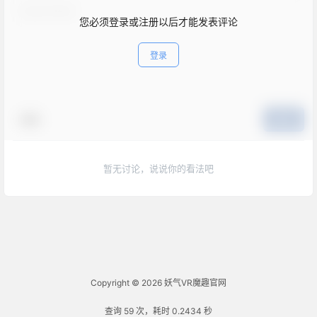
您必须登录或注册以后才能发表评论
登录
表情
提交
暂无讨论，说说你的看法吧
Copyright © 2026
妖气VR魔趣官网
查询 59 次，耗时 0.2434 秒