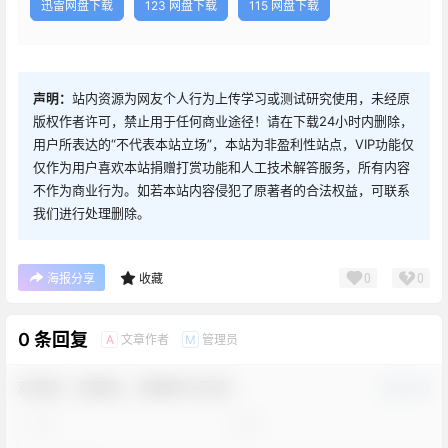
迅雷网盘下载
123 网盘下载
115 网盘下载
声明：
站内资源为网友个人行为上传学习或测试研究使用，未经原
版权作者许可，禁止用于任何商业途径！请在下载24小时内删除，
用户所表达的“不代表本站立场”，本站为非盈利性站点，VIP功能仅
仅作为用户喜欢本站捐赠打赏功能和人工技术解答服务，所有内容
不作为商业行为。如若本站内容侵犯了原著者的合法权益，可联系
我们进行处理删除。
0
0
海报分享
收藏
0 条回复
文章作者
管理员
A
M
欢迎您，新朋友，感谢参与互动！
确认修改