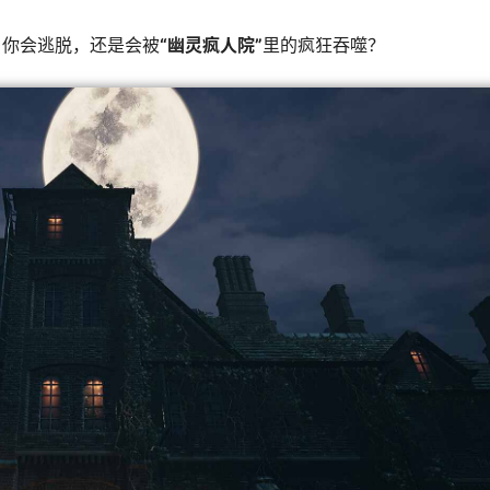
。你会逃脱，还是会被
“幽灵疯人院”
里的疯狂吞噬？