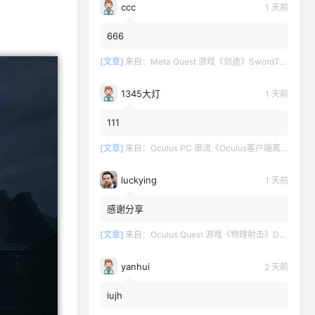
ccc
1 天前
666
[文章]
来自：
Meta Quest 游戏《剑途》SwordTrip
1345大灯
1 天前
111
[文章]
来自：
Oculus PC 串流《Oculus客户端离线版》最新版下载
luckying
1 天前
感谢分享
[文章]
来自：
Oculus Quest 游戏《物理射击》DOWNSHOT
yanhui
2 天前
iujh