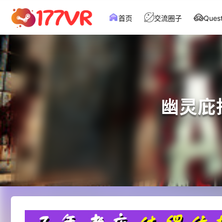
首页
交流圈子
Que
幽灵庇护