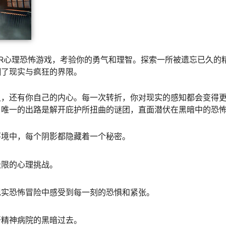
R心理恐怖游戏，考验你的勇气和理智。探索一所被遗忘已久的
糊了现实与疯狂的界限。
灵，还有你自己的内心。每一次转折，你对现实的感知都会变得
？唯一的出路是解开庇护所扭曲的谜团，直面潜伏在黑暗中的恐
环境中，每个阴影都隐藏着一个秘密。
极限的心理挑战。
现实恐怖冒险中感受到每一刻的恐惧和紧张。
开精神病院的黑暗过去。