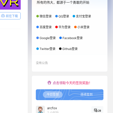
所有的伟大，都源于一个勇敢的开始
前往下载
微信登录
QQ登录
支付宝登录
百度登录
华为登录
小米登录
Google登录
Facebook登录
Twitter登录
Github登录
没有公告
点击领取今天的签到奖励！
今日签到
连续签到
arcfox
28
7 小时后