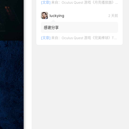
[文章]
来自：
Oculus Quest 游戏《月亮播放器》Moon VR Video Player
luckying
2 天前
感谢分享
[文章]
来自：
Oculus Quest 游戏《完美棒球》TOTALLY BASEBALL