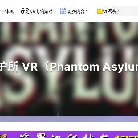
文章
st一体机
VR电脑游戏
更多内容
VIP会员
所 VR（Phantom Asylu