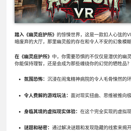
踏入《幽灵庇护所》
的惊悚世界，这是一款扣人心弦的V
暗废弃的大厅，那里幽灵般的存在和令人不安的幻象模
在《幽灵庇护所》
中，你需要恐惧的不仅仅是潜伏的幽
你能保持理智，还是会成为那些缠绕你的幻觉的牺牲品
氛围恐怖：
沉浸在闹鬼精神病院的令人毛骨悚然的
令人费解的游戏玩法：
面对现实扭曲、思维被推向
身临其境的虚拟现实体验：
在这个完全实现的虚拟
谜题和秘密：
通过解决谜题和发现隐藏的线索来揭