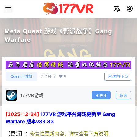
Meta Quest 游戏《帮派战争》Gang
Warfare
0
Quest 一体机
7 个月前
前往下载
177VR游戏
关注
私信
[2025-12-24]
177VR 游戏平台游戏更新至 Gang
Warfare 版本v33.33
【更新】：
修复性更新内容，详情查看下方说明