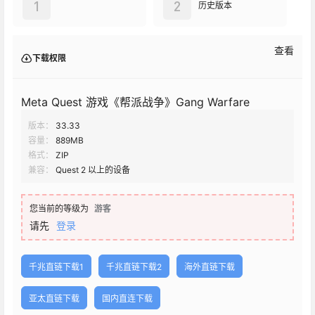
1
2
历史版本
查看
下载权限
Meta Quest 游戏《帮派战争》Gang Warfare
版本：
33.33
容量：
889MB
格式：
ZIP
兼容：
Quest 2 以上的设备
您当前的等级为
游客
请先
登录
千兆直链下载1
千兆直链下载2
海外直链下载
亚太直链下载
国内直连下载