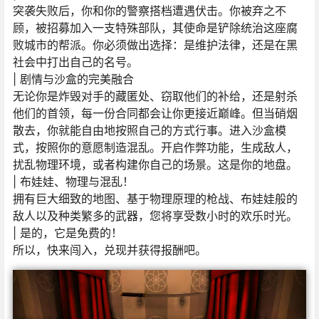
突袭失败后，你和你的警察搭档遭遇伏击。你被弃之不
顾，被招募加入一支特殊部队，其使命是铲除统治这座腐
败城市的帮派。你必须做出选择：是维护法律，还是在黑
社会中打出自己的名号。
| 剧情与沙盒的完美融合
无论你是炸毁对手的藏匿处、窃取他们的补给，还是射杀
他们的首领，每一份合同都会让你更接近巅峰。但当硝烟
散去，你就能自由地按照自己的方式行事。进入沙盒模
式，按照你的意愿制造混乱。开启作弊功能，生成敌人，
扰乱物理环境，或者构建你自己的场景。这是你的地盘。
| 布娃娃、物理与混乱！
拥有巨大细致的地图、基于物理原理的枪战、布娃娃般的
敌人以及种类繁多的武器，您将享受数小时的欢乐时光。
| 是的，它是免费的！
所以，快来闯入，兑现并获得报酬吧。