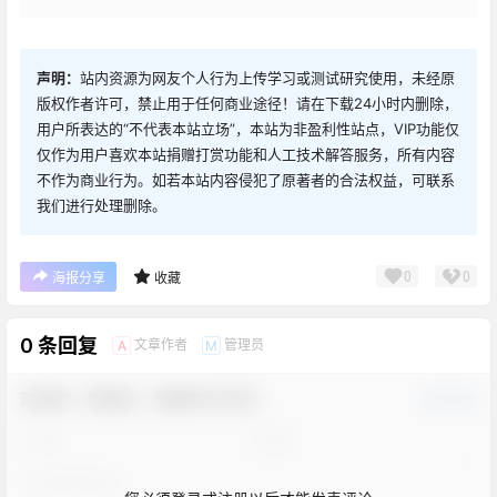
声明：
站内资源为网友个人行为上传学习或测试研究使用，未经原
版权作者许可，禁止用于任何商业途径！请在下载24小时内删除，
用户所表达的“不代表本站立场”，本站为非盈利性站点，VIP功能仅
仅作为用户喜欢本站捐赠打赏功能和人工技术解答服务，所有内容
不作为商业行为。如若本站内容侵犯了原著者的合法权益，可联系
我们进行处理删除。
0
0
海报分享
收藏
0 条回复
文章作者
管理员
A
M
欢迎您，新朋友，感谢参与互动！
确认修改