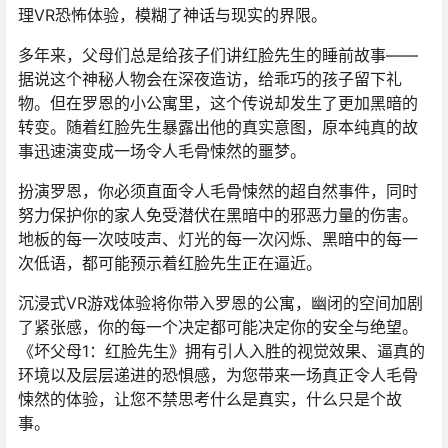
理VR恐怖体验，模糊了神话与现实的界限。
多年来，父母们总是给孩子们讲红脸先生的睡前故事——
据说这个神秘人物会在深夜造访，给乖巧的孩子留下礼
物。但在罗恩的小公寓里，这个传说却发生了更加黑暗的
转变。随着红脸先生暴露出他的真实意图，原本纯真的故
事迅速演变成一场令人毛骨悚然的噩梦。
扮演罗恩，你必须直面令人毛骨悚然的超自然事件，同时
努力保护你的家人免受潜伏在黑暗中的邪恶力量的伤害。
地板的每一次吱吱声、灯光的每一次闪烁、黑暗中的每一
次低语，都可能预示着红脸先生正在逼近。
沉浸式VR游戏体验将你带入罗恩的公寓，幽闭的空间加剧
了紧张感，你的每一个决定都可能决定你的安全与绝望。
《坏父母1：红脸先生》拥有引人入胜的视觉效果、逼真的
环境以及层层递进的恐惧感，为您带来一场真正令人毛骨
悚然的体验，让您不禁思考什么是真实，什么只是个故
事。