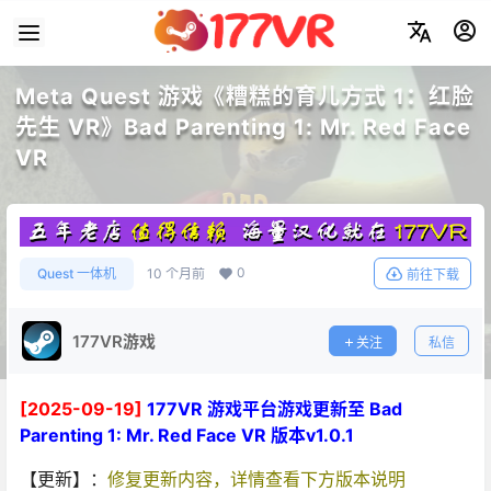
Meta Quest 游戏《糟糕的育儿方式 1：红脸
先生 VR》Bad Parenting 1: Mr. Red Face
VR
0
Quest 一体机
10 个月前
前往下载
177VR游戏
关注
私信
[2025-09-19]
177VR 游戏平台游戏更新至 Bad
Parenting 1: Mr. Red Face VR 版本v1.0.1
【更新】：
修复更新内容，详情查看下方版本说明