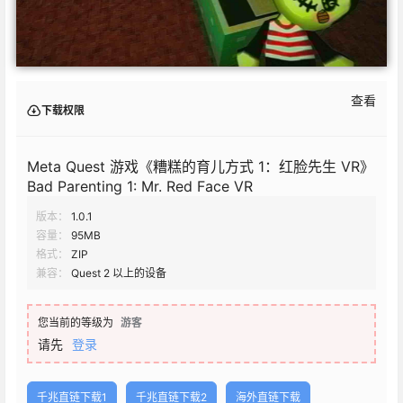
查看
下载权限
Meta Quest 游戏《糟糕的育儿方式 1：红脸先生 VR》
Bad Parenting 1: Mr. Red Face VR
版本：
1.0.1
容量：
95MB
格式：
ZIP
兼容：
Quest 2 以上的设备
您当前的等级为
游客
请先
登录
千兆直链下载1
千兆直链下载2
海外直链下载