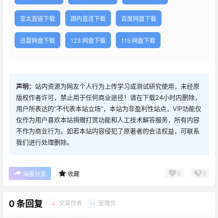
亚太直链下载
国内直连下载
百度网盘下载
迅雷网盘下载
123 网盘下载
115 网盘下载
声明：
站内资源为网友个人行为上传学习或测试研究使用，未经原
版权作者许可，禁止用于任何商业途径！请在下载24小时内删除，
用户所表达的“不代表本站立场”，本站为非盈利性站点，VIP功能仅
仅作为用户喜欢本站捐赠打赏功能和人工技术解答服务，所有内容
不作为商业行为。如若本站内容侵犯了原著者的合法权益，可联系
我们进行处理删除。
0
0
海报分享
收藏
0 条回复
文章作者
管理员
A
M