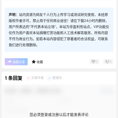
声明：
站内资源为网友个人行为上传学习或测试研究使用，未经原
版权作者许可，禁止用于任何商业途径！请在下载24小时内删除，
用户所表达的“不代表本站立场”，本站为非盈利性站点，VIP功能仅
仅作为用户喜欢本站捐赠打赏功能和人工技术解答服务，所有内容
不作为商业行为。如若本站内容侵犯了原著者的合法权益，可联系
我们进行处理删除。
0
0
海报分享
收藏
1 条回复
文章作者
管理员
A
M
欢迎您，新朋友，感谢参与互动！
确认修改
您必须登录或注册以后才能发表评论