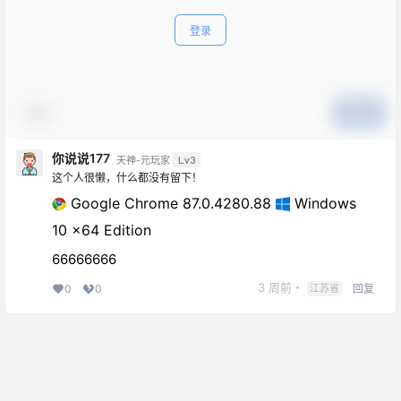
登录
表情
提交
你说说177
Lv3
天神-元玩家
这个人很懒，什么都没有留下！
Google Chrome 87.0.4280.88
Windows
10 x64 Edition
66666666
3 周前
・
江苏省
回复
0
0