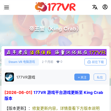
帝王蟹（King Crab）
0
Steam VR 电脑游戏
2 个月前
前往下载
177VR游戏
关注
私信
[2026-06-01]
177VR 游戏平台游戏更新至 King Crab
版本
【版本更新】：
修复更新内容，详情查看下方版本说明