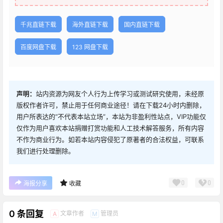
千兆直链下载
海外直链下载
国内直链下载
百度网盘下载
123 网盘下载
声明：
站内资源为网友个人行为上传学习或测试研究使用，未经原
版权作者许可，禁止用于任何商业途径！请在下载24小时内删除，
用户所表达的“不代表本站立场”，本站为非盈利性站点，VIP功能仅
仅作为用户喜欢本站捐赠打赏功能和人工技术解答服务，所有内容
不作为商业行为。如若本站内容侵犯了原著者的合法权益，可联系
我们进行处理删除。
0
0
海报分享
收藏
0 条回复
文章作者
管理员
A
M