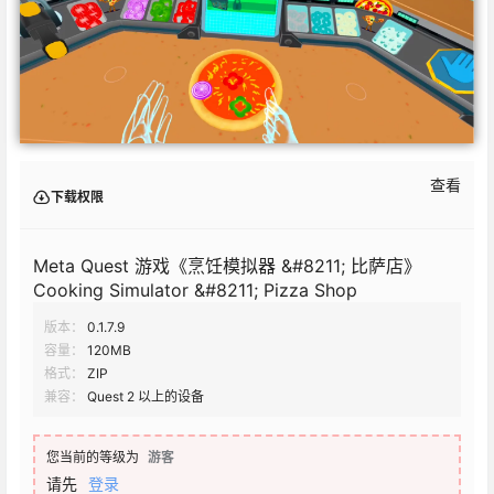
查看
下载权限
Meta Quest 游戏《烹饪模拟器 &#8211; 比萨店》
Cooking Simulator &#8211; Pizza Shop
版本：
0.1.7.9
容量：
120MB
格式：
ZIP
兼容：
Quest 2 以上的设备
您当前的等级为
游客
请先
登录