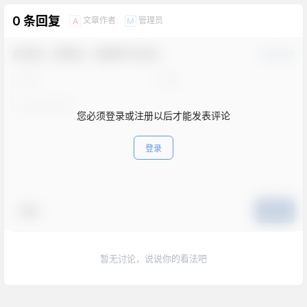
0 条回复
文章作者
管理员
A
M
欢迎您，新朋友，感谢参与互动！
确认修改
您必须登录或注册以后才能发表评论
登录
表情
提交
暂无讨论，说说你的看法吧