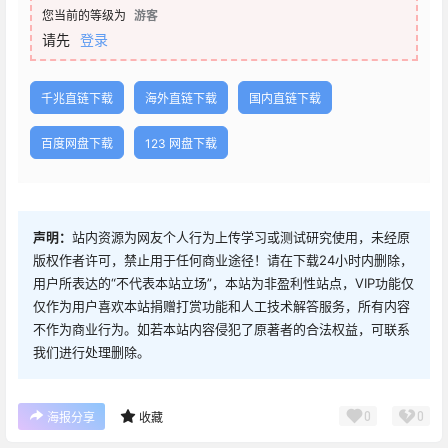
您当前的等级为
游客
请先
登录
千兆直链下载
海外直链下载
国内直链下载
百度网盘下载
123 网盘下载
声明：
站内资源为网友个人行为上传学习或测试研究使用，未经原
版权作者许可，禁止用于任何商业途径！请在下载24小时内删除，
用户所表达的“不代表本站立场”，本站为非盈利性站点，VIP功能仅
仅作为用户喜欢本站捐赠打赏功能和人工技术解答服务，所有内容
不作为商业行为。如若本站内容侵犯了原著者的合法权益，可联系
我们进行处理删除。
0
0
海报分享
收藏