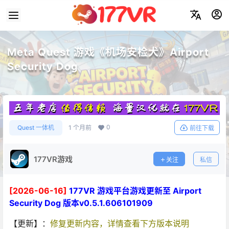
Meta Quest 游戏《机场安检犬》Airport
Security Dog
0
Quest 一体机
1 个月前
前往下载
177VR游戏
关注
私信
[2026-06-16]
177VR 游戏平台游戏更新至 Airport
Security Dog 版本v0.5.1.606101909
【更新】：
修复更新内容，详情查看下方版本说明