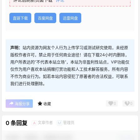
直链下载
百度网盘
迅雷网盘
声明：
站内资源为网友个人行为上传学习或测试研究使用，未经原
版权作者许可，禁止用于任何商业途径！请在下载24小时内删除，
用户所表达的“不代表本站立场”，本站为非盈利性站点，VIP功能仅
仅作为用户喜欢本站捐赠打赏功能和人工技术解答服务，所有内容
不作为商业行为。如若本站内容侵犯了原著者的合法权益，可联系
我们进行处理删除。
0
0
海报分享
收藏
0 条回复
文章作者
管理员
A
M
欢迎您，新朋友，感谢参与互动！
确认修改