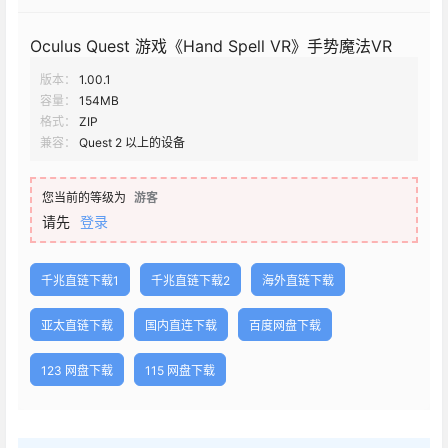
Oculus Quest 游戏《Hand Spell VR》手势魔法VR
版本：
1.00.1
容量：
154MB
格式：
ZIP
兼容：
Quest 2 以上的设备
您当前的等级为
游客
请先
登录
千兆直链下载1
千兆直链下载2
海外直链下载
亚太直链下载
国内直连下载
百度网盘下载
123 网盘下载
115 网盘下载