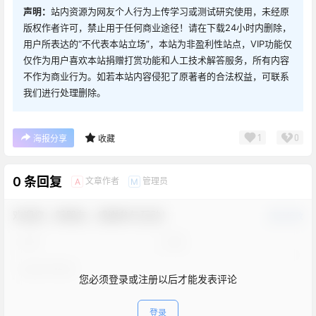
声明：
站内资源为网友个人行为上传学习或测试研究使用，未经原
版权作者许可，禁止用于任何商业途径！请在下载24小时内删除，
用户所表达的“不代表本站立场”，本站为非盈利性站点，VIP功能仅
仅作为用户喜欢本站捐赠打赏功能和人工技术解答服务，所有内容
不作为商业行为。如若本站内容侵犯了原著者的合法权益，可联系
我们进行处理删除。
1
0
海报分享
收藏
0 条回复
文章作者
管理员
A
M
欢迎您，新朋友，感谢参与互动！
确认修改
您必须登录或注册以后才能发表评论
登录