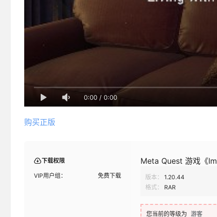
0:00
/
0:00
购买正版
Meta Quest 游戏《Imer
下载权限
VIP用户组：
免费下载
版本：
1.20.44
格式：
RAR
您当前的等级为
游客