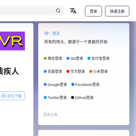
登录
快速注册
嗨！朋友
所有的伟大，都源于一个勇敢的开始
微信登录
QQ登录
支付宝登录
R》残疾人
百度登录
华为登录
小米登录
Google登录
Facebook登录
前往下载
Twitter登录
Github登录
没有公告