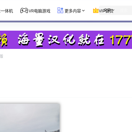
文章
st一体机
VR电脑游戏
更多内容
VIP会员
版