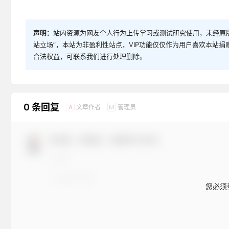
声明：
站内资源为网友个人行为上传学习或测试研究使用，未经原版
站立场”，本站为非盈利性站点，VIP功能仅仅作为用户喜欢本站
合法权益，可联系我们进行处理删除。
0 条回复
文章作者
管理员
A
M
欢迎您，新朋友，感谢参与互动！
您必须