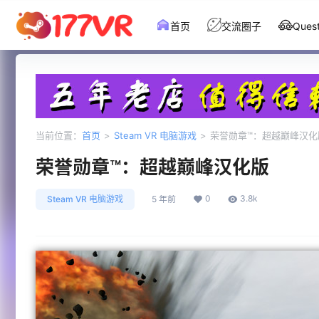
首页
交流圈子
Que
当前位置：
首页
>
Steam VR 电脑游戏
>
荣誉勋章™：超越巅峰汉化
荣誉勋章™：超越巅峰汉化版
0
3.8k
Steam VR 电脑游戏
5 年前