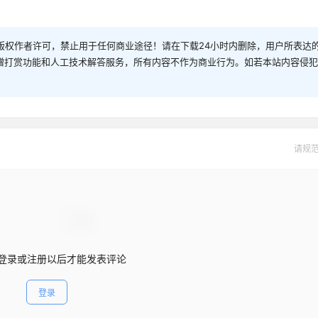
权作者许可，禁止用于任何商业途径！请在下载24小时内删除，用户所表达的
捐赠打赏功能和人工技术解答服务，所有内容不作为商业行为。如若本站内容侵
请规
登录或注册以后才能发表评论
登录