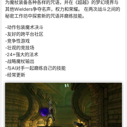
为魔杖装备各种各样的咒语，并在《超越》的梦幻境界与
其他Wielders争夺名声，权力和荣耀。 在两次战斗之间的
秘密工作坊中探索新的咒语并磨练技能。
-动作包装魔术决斗
-友好的跨平台社区
-竞争性游戏
-壮观的竞技场
-24+强大的法术
-战略魔杖输出
-与AI对手一起磨练自己的技能
-经常更新