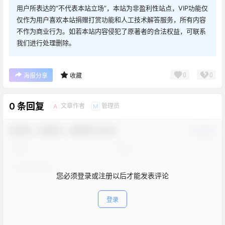
用户所表达的“不代表本站立场”，本站为非盈利性站点，VIP功能仅
仅作为用户喜欢本站捐赠打赏功能和人工技术解答服务，所有内容
不作为商业行为。如若本站内容侵犯了原著者的合法权益，可联系
我们进行处理删除。
0
0
海报分享
收藏
0 条回复
文章作者
管理员
A
M
欢迎您，新朋友，感谢参与互动！
确认修改
您必须登录或注册以后才能发表评论
登录