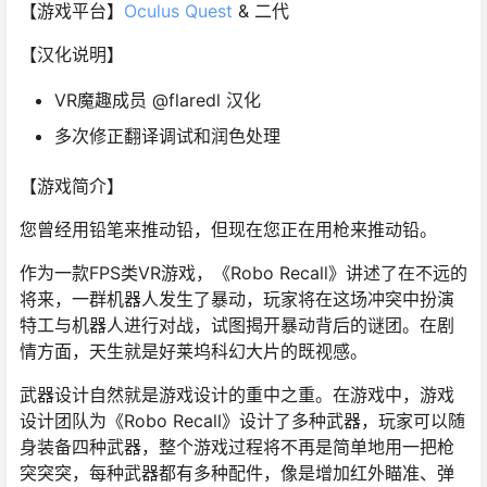
【游戏平台】
Oculus Quest
& 二代
【汉化说明】
VR魔趣成员 @flaredl 汉化
多次修正翻译调试和润色处理
【游戏简介】
您曾经用铅笔来推动铅，但现在您正在用枪来推动铅。
作为一款FPS类VR游戏，《Robo Recall》讲述了在不远的
将来，一群机器人发生了暴动，玩家将在这场冲突中扮演
特工与机器人进行对战，试图揭开暴动背后的谜团。在剧
情方面，天生就是好莱坞科幻大片的既视感。
武器设计自然就是游戏设计的重中之重。在游戏中，游戏
设计团队为《Robo Recall》设计了多种武器，玩家可以随
身装备四种武器，整个游戏过程将不再是简单地用一把枪
突突突，每种武器都有多种配件，像是增加红外瞄准、弹