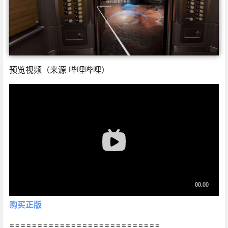
预览视频（来源 哔哩哔哩）
购买正版
===========================