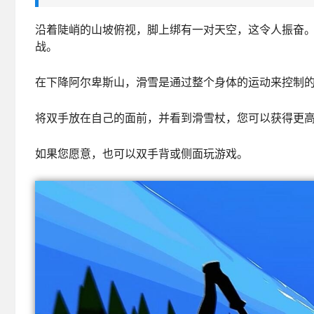
沿着陡峭的山坡俯视，脚上绑有一对天空，这令人振奋
战。
在下降阿尔卑斯山，滑雪是通过整个身体的运动来控制
将双手放在自己的面前，并看到滑雪杖，您可以获得更
如果您愿意，也可以双手背或侧面玩游戏。