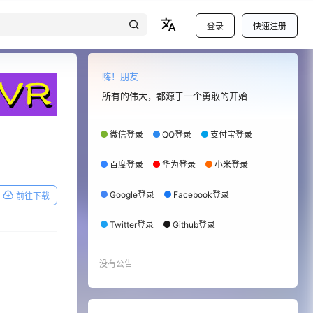
登录
快速注册
嗨！朋友
所有的伟大，都源于一个勇敢的开始
微信登录
QQ登录
支付宝登录
百度登录
华为登录
小米登录
Google登录
Facebook登录
前往下载
Twitter登录
Github登录
没有公告