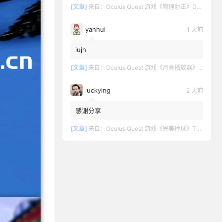
[文章]
来自：
Oculus Quest 游戏《物理射击》DOWNSHOT
yanhui
1 天前
iujh
[文章]
来自：
Oculus Quest 游戏《月亮播放器》Moon VR Video Player
luckying
2 天前
感谢分享
[文章]
来自：
Oculus Quest 游戏《完美棒球》TOTALLY BASEBALL