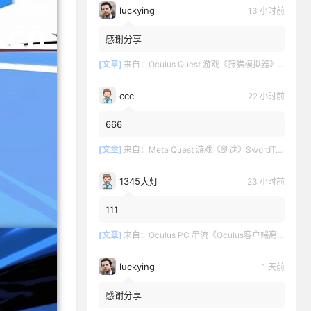
luckying
13 小时前
感谢分享
[文章]
来自：
Oculus Quest 游戏《狩猎模拟器》Hunting Simulator
ccc
22 小时前
666
[文章]
来自：
Meta Quest 游戏《剑途》SwordTrip
1345大灯
23 小时前
111
[文章]
来自：
Oculus PC 串流《Oculus客户端离线版》最新版下载
luckying
1 天前
感谢分享