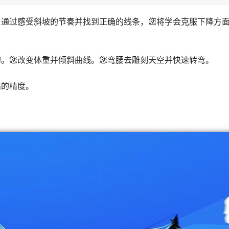
。通过感受斜坡的节奏并找到正确的线条，您将学会克服下降方
的。您改变体重并倾斜曲线。您弯腰去雕刻天空并快速转弯。
高的精度。