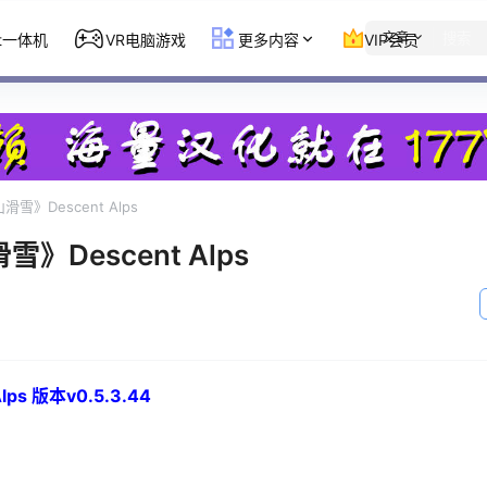
文章
st一体机
VR电脑游戏
更多内容
VIP会员
滑雪》Descent Alps
雪》Descent Alps
ps 版本v0.5.3.44