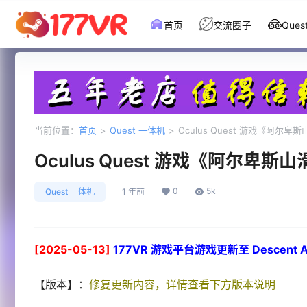
首页
交流圈子
Que
当前位置：
首页
>
Quest 一体机
>
Oculus Quest 游戏《阿尔卑斯山
Oculus Quest 游戏《阿尔卑斯山滑
0
5k
Quest 一体机
1 年前
[2025-05-13]
177VR 游戏平台游戏更新至 Descent Al
【版本】：
修复更新内容，详情查看下方版本说明