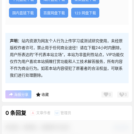
国内直链下载
百度网盘下载
123 网盘下载
声明：
站内资源为网友个人行为上传学习或测试研究使用，未经原
版权作者许可，禁止用于任何商业途径！请在下载24小时内删除，
用户所表达的“不代表本站立场”，本站为非盈利性站点，VIP功能仅
仅作为用户喜欢本站捐赠打赏功能和人工技术解答服务，所有内容
不作为商业行为。如若本站内容侵犯了原著者的合法权益，可联系
我们进行处理删除。
0
0
海报分享
收藏
0 条回复
文章作者
管理员
A
M
欢迎您，新朋友，感谢参与互动！
确认修改