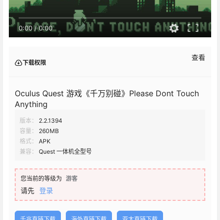
0:00
/
0:00
查看
下载权限
Oculus Quest 游戏《千万别碰》Please Dont Touch
Anything
版本：
2.2.1394
容量：
260MB
格式：
APK
兼容：
Quest 一体机全型号
您当前的等级为
游客
请先
登录
千兆直链下载
海外直链下载
亚太直链下载