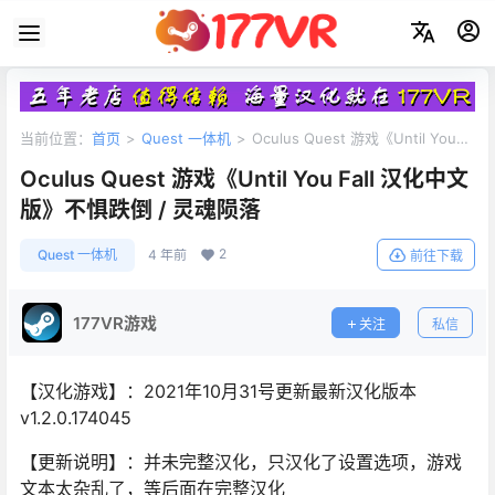
当前位置：
首页
>
Quest 一体机
>
Oculus Quest 游戏《Until You
Fall 汉化中文版》不惧跌倒 / 灵魂陨落
Oculus Quest 游戏《Until You Fall 汉化中文
版》不惧跌倒 / 灵魂陨落
2
Quest 一体机
4 年前
前往下载
177VR游戏
关注
私信
【汉化游戏】：2021年10月31号更新最新汉化版本
v1.2.0.174045
【更新说明】：并未完整汉化，只汉化了设置选项，游戏
文本太杂乱了，等后面在完整汉化