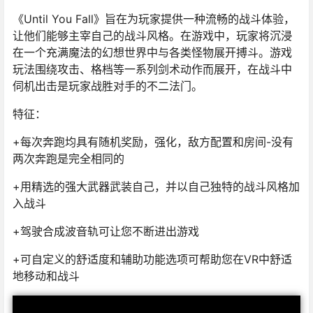
《Until You Fall》旨在为玩家提供一种流畅的战斗体验，
让他们能够主宰自己的战斗风格。在游戏中，玩家将沉浸
在一个充满魔法的幻想世界中与各类怪物展开搏斗。游戏
玩法围绕攻击、格档等一系列剑术动作而展开，在战斗中
伺机出击是玩家战胜对手的不二法门。
特征：
+每次奔跑均具有随机奖励，强化，敌方配置和房间-没有
两次奔跑是完全相同的
+用精选的强大武器武装自己，并以自己独特的战斗风格加
入战斗
+驾驶合成波音轨可让您不断进出游戏
+可自定义的舒适度和辅助功能选项可帮助您在VR中舒适
地移动和战斗