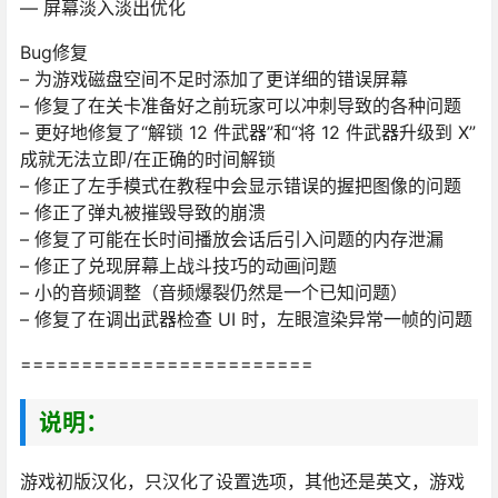
— 屏幕淡入淡出优化
Bug修复
– 为游戏磁盘空间不足时添加了更详细的错误屏幕
– 修复了在关卡准备好之前玩家可以冲刺导致的各种问题
– 更好地修复了“解锁 12 件武器”和“将 12 件武器升级到 X”
成就无法立即/在正确的时间解锁
– 修正了左手模式在教程中会显示错误的握把图像的问题
– 修正了弹丸被摧毁导致的崩溃
– 修复了可能在长时间播放会话后引入问题的内存泄漏
– 修正了兑现屏幕上战斗技巧的动画问题
– 小的音频调整（音频爆裂仍然是一个已知问题）
– 修复了在调出武器检查 UI 时，左眼渲染异常一帧的问题
========================
说明：
游戏初版汉化，只汉化了设置选项，其他还是英文，游戏