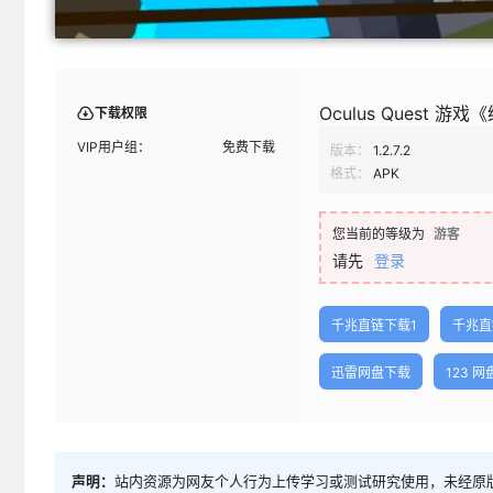
Oculus Quest 游戏
下载权限
VIP用户组：
免费下载
版本：
1.2.7.2
格式：
APK
您当前的等级为
游客
请先
登录
千兆直链下载1
千兆直
迅雷网盘下载
123 
声明：
站内资源为网友个人行为上传学习或测试研究使用，未经原版