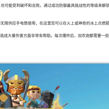
人也可能受到破坏和击败。通过成功防御最具挑战性的等级来解锁
的无限供应手电筒使用，在这里您可以在火上或神奇的冰上点燃
人造成大量伤害方面非常有帮助。每次爆炸后，加农炮都需要一