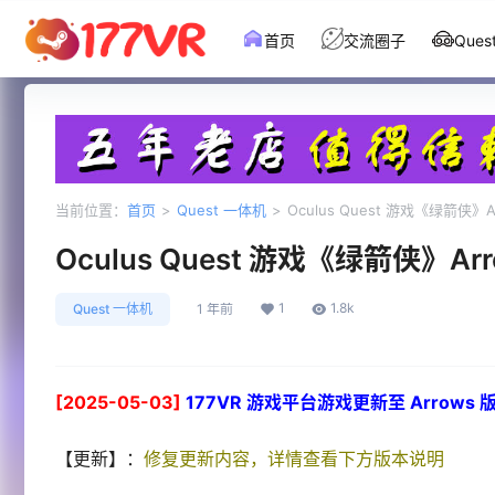
首页
交流圈子
Que
当前位置：
首页
>
Quest 一体机
>
Oculus Quest 游戏《绿箭侠》A
Oculus Quest 游戏《绿箭侠》Arr
1
1.8k
Quest 一体机
1 年前
[2025-05-03]
177VR 游戏平台游戏更新至 Arrows 版本
【更新】：
修复更新内容，详情查看下方版本说明