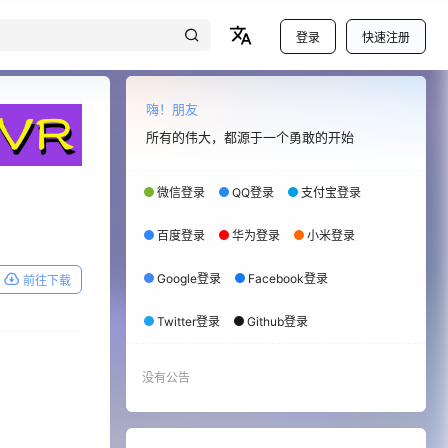
登录
快速注册
嗨！朋友
所有的伟大，都源于一个勇敢的开始
微信登录
QQ登录
支付宝登录
百度登录
华为登录
小米登录
Google登录
Facebook登录
前往下载
Twitter登录
Github登录
没有公告