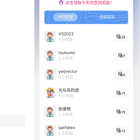
点击领取今天的签到奖励！
今日签到
连续签到
VS2022
23
6 小时后
tsukumo
7
5 小时后
ywjvector
6
4 小时后
光与风的颂
17
4 小时后
你谁啊
19
2 小时后
sanfatex
12
2 小时后