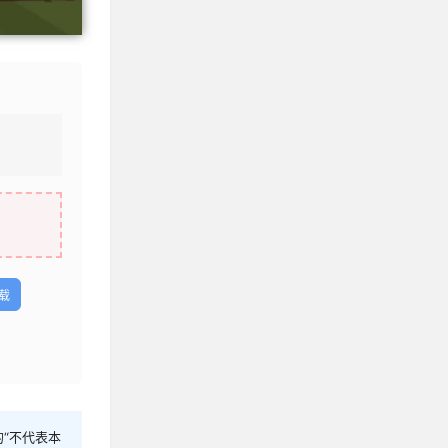
载
“不代表本