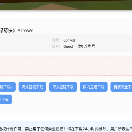
《绿箭侠》Arrows
容量：
601MB
兼容：
Quest 一体机全型号
链下载2
海外直链下载
亚太直链下载
国内直连下载
百度网盘下
网盘下载
权作者许可，禁止用于任何商业途径！请在下载24小时内删除，用户所表达的