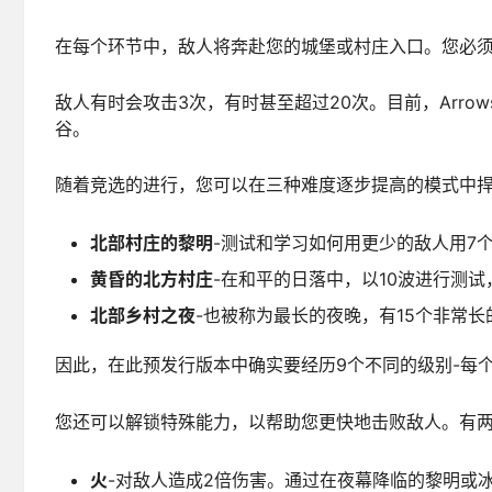
在每个环节中，敌人将奔赴您的城堡或村庄入口。您必
敌人有时会攻击3次，有时甚至超过20次。目前，Arr
谷。
随着竞选的进行，您可以在三种难度逐步提高的模式中
北部村庄的黎明
-测试和学习如何用更少的敌人用7
黄昏的北方村庄
-在和平的日落中，以10波进行测
北部乡村之夜
-也被称为最长的夜晚，有15个非常
因此，在此预发行版本中确实要经历9个不同的级别-每
您还可以解锁特殊能力，以帮助您更快地击败敌人。有两
火
-对敌人造成2倍伤害。通过在夜幕降临的黎明或