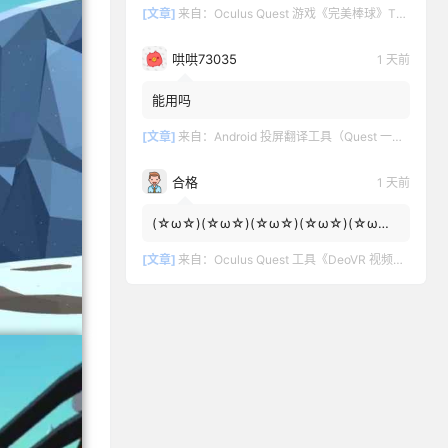
[文章]
来自：
Oculus Quest 游戏《完美棒球》TOTALLY BASEBALL
哄哄73035
1 天前
能用吗
[文章]
来自：
Android 投屏翻译工具（Quest 一键投屏和翻译）
合格
1 天前
(☆ω☆)(☆ω☆)(☆ω☆)(☆ω☆)(☆ω☆)
(☆ω☆)
[文章]
来自：
Oculus Quest 工具《DeoVR 视频播放器汉化中文版》DeoVR Quest