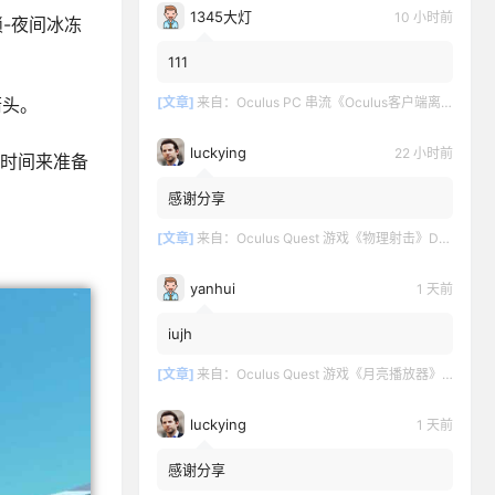
1345大灯
10 小时前
-夜间冰冻
111
[文章]
来自：
Oculus PC 串流《Oculus客户端离线版》最新版下载
箭头。
luckying
22 小时前
些时间来准备
感谢分享
[文章]
来自：
Oculus Quest 游戏《物理射击》DOWNSHOT
yanhui
1 天前
iujh
[文章]
来自：
Oculus Quest 游戏《月亮播放器》Moon VR Video Player
luckying
1 天前
感谢分享