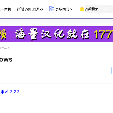
文章
st一体机
VR电脑游戏
更多内容
VIP会员
rrows
ows
v1.2.7.2