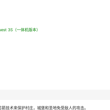
、Quest 3S（一体机版本）
弓箭技术来保护村庄，城堡和圣地免受敌人的攻击。