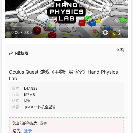
0:00
/
0:00
查看
下载权限
Oculus Quest 游戏《手物理实验室》Hand Physics
Lab
版本：
1.4.1.928
容量：
197MB
格式：
APK
兼容：
Quest 一体机全型号
您当前的等级为
游客
请先
登录