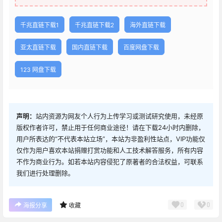
千兆直链下载1
千兆直链下载2
海外直链下载
亚太直链下载
国内直链下载
百度网盘下载
123 网盘下载
声明：
站内资源为网友个人行为上传学习或测试研究使用，未经原
版权作者许可，禁止用于任何商业途径！请在下载24小时内删除，
用户所表达的“不代表本站立场”，本站为非盈利性站点，VIP功能仅
仅作为用户喜欢本站捐赠打赏功能和人工技术解答服务，所有内容
不作为商业行为。如若本站内容侵犯了原著者的合法权益，可联系
我们进行处理删除。
0
0
海报分享
收藏