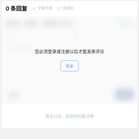
0 条回复
文章作者
管理员
A
M
欢迎您，新朋友，感谢参与互动！
确认修改
您必须登录或注册以后才能发表评论
登录
表情
提交
暂无讨论，说说你的看法吧