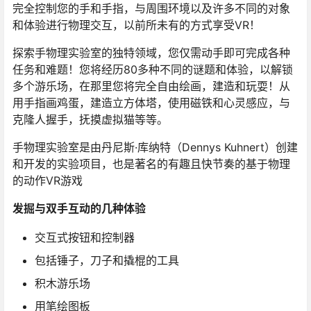
完全控制您的手和手指，与周围环境以及许多不同的对象
和体验进行物理交互，以前所未有的方式享受VR！
探索手物理实验室的独特领域，您仅需动手即可完成各种
任务和难题！您将经历80多种不同的谜题和体验，以解锁
多个游乐场，在那里您将完全自由绘画，建造和玩耍！从
用手指画鸡蛋，建造立方体塔，使用磁铁和心灵感应，与
克隆人握手，抚摸虚拟猫等等。
手物理实验室是由丹尼斯·库纳特（Dennys Kuhnert）创建
和开发的实验项目，也是著名的有趣且快节奏的基于物理
的动作VR游戏
发掘与双手互动的几种体验
交互式按钮和控制器
包括锤子，刀子和撬棍的工具
积木游乐场
用笔绘图板