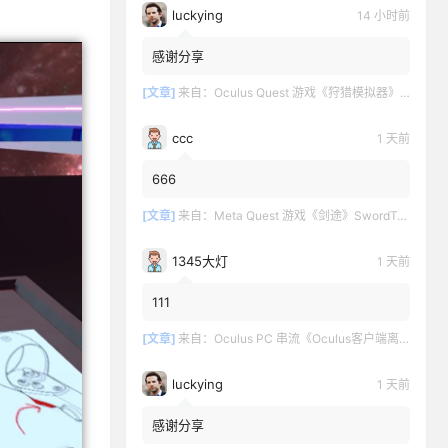
luckying
14 小时前
感谢分享
[文章]
来自：
Oculus Quest 游戏《狩猎模拟器》Hunting Simulator
ccc
1 天前
666
[文章]
来自：
Meta Quest 游戏《剑途》SwordTrip
1345大灯
1 天前
111
[文章]
来自：
Oculus PC 串流《Oculus客户端离线版》最新版下载
luckying
1 天前
感谢分享