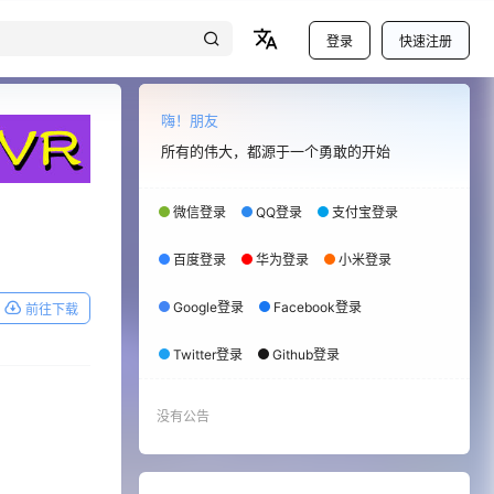
登录
快速注册
嗨！朋友
所有的伟大，都源于一个勇敢的开始
微信登录
QQ登录
支付宝登录
百度登录
华为登录
小米登录
Google登录
Facebook登录
前往下载
Twitter登录
Github登录
没有公告