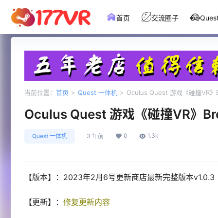
首页
交流圈子
Que
当前位置：
首页
>
Quest 一体机
>
Oculus Quest 游戏《碰撞VR》Br
Oculus Quest 游戏《碰撞VR》Bre
0
1.3k
Quest 一体机
3 年前
【版本】：2023年2月6号更新商店最新完整版本v1.0.3
【更新】：
修复更新内容