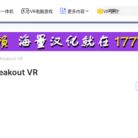
文章
st一体机
VR电脑游戏
更多内容
VIP会员
eakout VR
akout VR