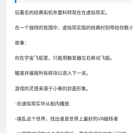
玩著名的经典街机布雷科特现在在虚拟现实。
在一个独特的氛围中，虚拟现实版的经典时刻带给你数
故事：
你在宇宙飞船里，只能用触发器左右移动飞船。
瞄准并摧毁所有砖块以进入下一关。
游戏的灵感来源于小巷的封面形象。
-在虚拟现实中从船内播放
-搞乱这个世界，找出谁是世界上最好的VR破砖者