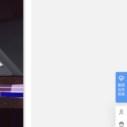
解锁
会员
权限