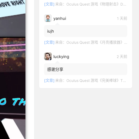
[文章]
来自：
Oculus Quest 游戏《物理射击》DOWNSHOT
yanhui
1 天前
iujh
[文章]
来自：
Oculus Quest 游戏《月亮播放器》Moon VR Video Player
luckying
2 天前
感谢分享
[文章]
来自：
Oculus Quest 游戏《完美棒球》TOTALLY BASEBALL