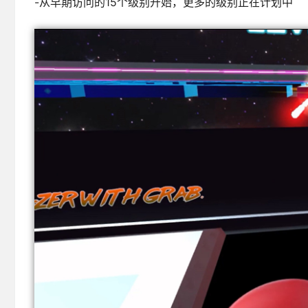
-从早期访问的15个级别开始，更多的级别正在计划中