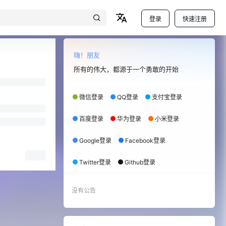
登录
快速注册
嗨！朋友
所有的伟大，都源于一个勇敢的开始
微信登录
QQ登录
支付宝登录
百度登录
华为登录
小米登录
Google登录
Facebook登录
Twitter登录
Github登录
没有公告