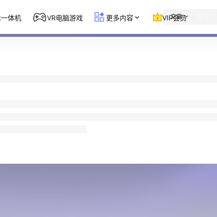
文章
st一体机
VR电脑游戏
更多内容
VIP会员