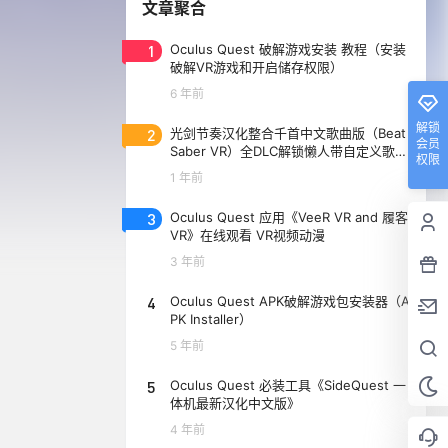
文章聚合
1
Oculus Quest 破解游戏安装 教程（安装
破解VR游戏和开启储存权限）
6 年前
解锁
2
光剑节奏汉化整合千首中文歌曲版（Beat
会员
Saber VR）全DLC解锁懒人带自定义歌曲
权限
版
1 年前
3
Oculus Quest 应用《VeeR VR and 履客
VR》在线观看 VR视频动漫
3 年前
4
Oculus Quest APK破解游戏包安装器（A
PK Installer）
5 年前
5
Oculus Quest 必装工具《SideQuest 一
体机最新汉化中文版》
4 年前